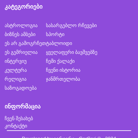
კატეგორიები
ასტროლოგია
სასარგებლო რჩევები
ბიზნეს ამბები
სპორტი
ეს არ გამოგრჩეთ
ტაბლოიდი
ეს გემრიელია
ყველაფერი ბავშვებზე
ინტერვიუ
ჩემი ქალაქი
კულტურა
ჩვენი ისტორია
რელიგია
ჯანმრთელობა
საზოგადოება
ინფორმაცია
ჩვენ შესახებ
კონტაქტი