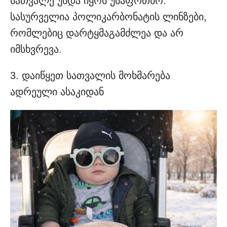
სათვალე უნდა იყოს უსაფრთხო.
სასურველია პოლიკარბონატის ლინზები,
რომლებიც დარტყმაგამძლეა და არ
იმსხვრევა.
3. დაიწყეთ სათვალის მოხმარება
ადრეული ასაკიდან