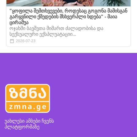
"ყოფილა შემთხვევები, როდესაც გოგონა მამისგან
გარყვნილი ქმედების მსხვერპლი ხდება" - მაია
ცირამუა
ოჯახში ბავშვთა მიმართ ძალადობისა და
სექსუალური ექსპლუატაციი...
2026-07-23
უახლესი ამბები ჩვენს
პლატფორმაზე