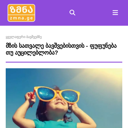
ყველაფერი ბავშვებზე
მზის სათვალე ბავშვებისთვის - ფუფუნება
თუ აუცილებლობა?