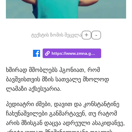
+
-
ტექსტის ზომის შეცვლა
https://www.zmna.ge/news/mzis-satvale-ba...
ხშირად მშობლებს ჰგონიათ, რომ
ბავშვისთვის მზის სათვალე მხოლოდ
ლამაზი აქსესუარია.
პედიატრი ძმები, დავით და კონსტანტინე
ჩახუნაშვილები განმარტავენ, თუ რატომ
არის მზისგან დაცვა ადრეული ასაკიდანვე,