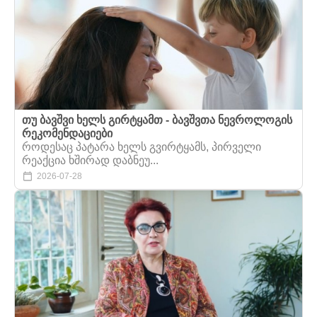
თუ ბავშვი ხელს გირტყამთ - ბავშვთა ნევროლოგის
რეკომენდაციები
როდესაც პატარა ხელს გვირტყამს, პირველი
რეაქცია ხშირად დაბნეუ...
2026-07-28