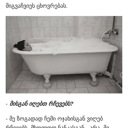
მიგვაჩვიეს ცხოვრებას.
-
მისგან იღებთ რჩევებს?
- მე ზოგადად ჩემი ოჯახისგან ვიღებ
რჩევებს, მხოლოდ ნანკასგან - არა. მე