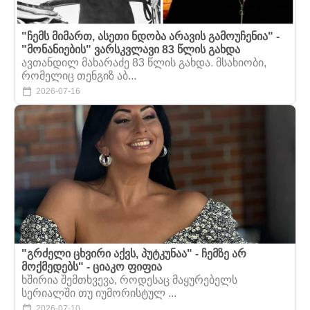
"ჩემს მიმართ, ასეთი ნდობა არავის გამოუჩენია" -
"მონანიების" ვარსკვლავი 83 წლის გახდა
ავთანდილ მახარაძე 83 წლის გახდა. მსახიობი,
რომელიც თენგიზ აბ...
2026-07-16
"გრძელი ცხვირი აქვს, პუტკუნაა" - ჩემზე არ
მოქმედებს" - ციაკო ფიფია
ხშირია შემთხვევა, როდესაც მაყურებელს
სერიალში თუ იუმორისტულ ...
2026-07-10