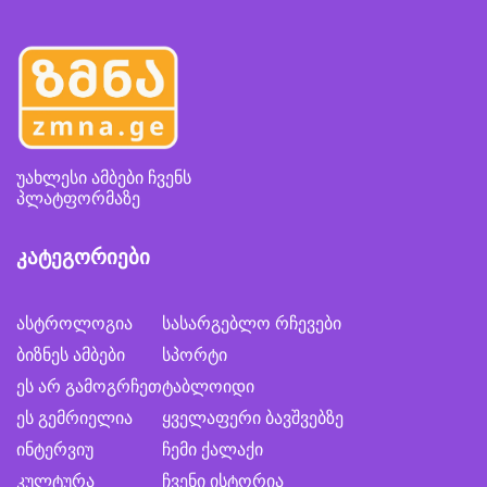
უახლესი ამბები ჩვენს
პლატფორმაზე
კატეგორიები
ასტროლოგია
სასარგებლო რჩევები
ბიზნეს ამბები
სპორტი
ეს არ გამოგრჩეთ
ტაბლოიდი
ეს გემრიელია
ყველაფერი ბავშვებზე
ინტერვიუ
ჩემი ქალაქი
კულტურა
ჩვენი ისტორია