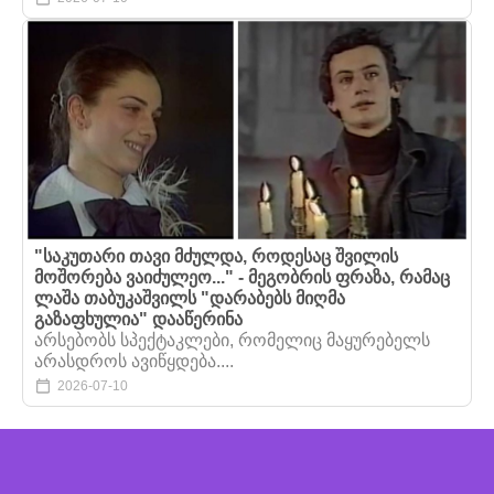
"საკუთარი თავი მძულდა, როდესაც შვილის
მოშორება ვაიძულეო..." - მეგობრის ფრაზა, რამაც
ლაშა თაბუკაშვილს "დარაბებს მიღმა
გაზაფხულია" დააწერინა
არსებობს სპექტაკლები, რომელიც მაყურებელს
არასდროს ავიწყდება....
2026-07-10