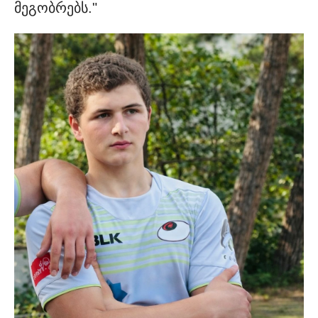
მეგობრებს."