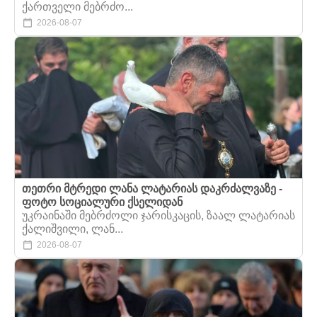
ქართველი მებრძო...
2026-08-07
თეთრი მტრედი ლანა ლატარიას დაკრძალვაზე -
ფოტო სოციალური ქსელიდან
უკრაინაში მებრძოლი ჯარისკაცის, ზაალ ლატარიას
ქალიშვილი, ლან...
2026-08-07