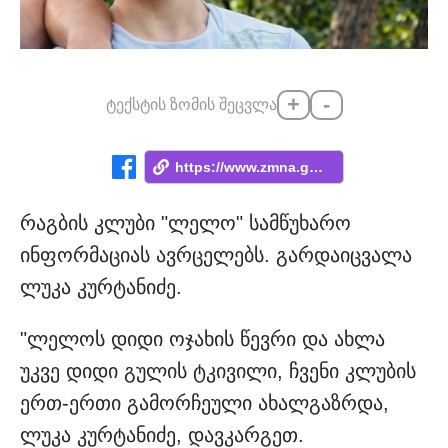
+
-
ტექსტის ზომის შეცვლა
https://www.zmna.ge/news/nateli-daadges-...
რაგბის კლუბი "ლელო" სამწუხარო
ინფორმაციას ავრცელებს. გარდაიცვალა
ლუკა კურტანიძე.
"ლელოს დიდი ოჯახის წევრი და ახლა
უკვე დიდი გულის ტკივილი, ჩვენი კლუბის
ერთ-ერთი გამორჩეული ახალგაზრდა,
ლუკა კურტანიძე, დავკარგეთ.