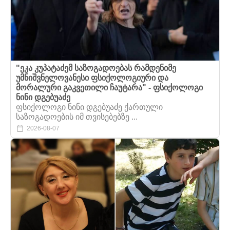
"ეკა კუპატაძემ საზოგადოებას რამდენიმე
უმნიშვნელოვანესი ფსიქოლოგიური და
მორალური გაკვეთილი ჩაუტარა" - ფსიქოლოგი
ნინი დგებუაძე
ფსიქოლოგი ნინი დგებუაძე ქართული
საზოგადოების იმ თვისებებზე ...
2026-08-07