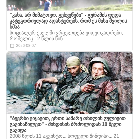
"კახა, არ მიმატოვო, გეხვეწები” - გურამის დედა
კატეგორიულად ადასტურებს, რომ ეს მისი შვილის
ხმაა
სოციალურ ქსელში ვრცელდება ვიდეოკადრები,
რომელიც 12 წლის წინ ...
2026-08-07
"ბევრნი ვიყავით, ერთი სამარე თხილის გულივით
გავინაწილეთ" - შინდისის ბრძოლიდან 18 წელი
გავიდა
2008 წლის 11 აგვისტო... სოფელი შინდისი... 21