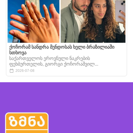
ქოჩორამ სანდრა მენდოსას ხელი ბრაზილიაში
სთხოვა
საქართველოს ეროვნული ნაკრების
ფეხბურთელის, გიორგი ქოჩორაშვილ...
2026-07-08