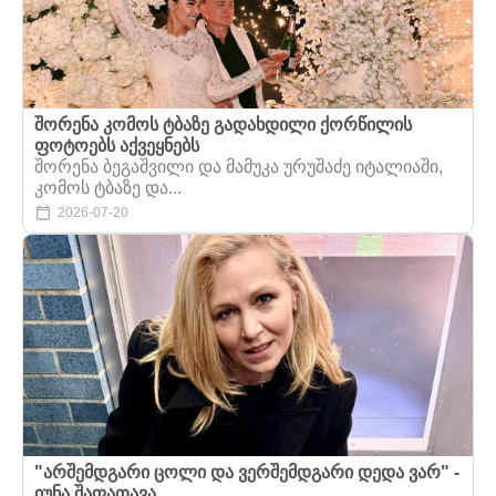
შორენა კომოს ტბაზე გადახდილი ქორწილის
ფოტოებს აქვეყნებს
შორენა ბეგაშვილი და მამუკა ურუშაძე იტალიაში,
კომოს ტბაზე და...
2026-07-20
"არშემდგარი ცოლი და ვერშემდგარი დედა ვარ" -
იუნა შაფათავა