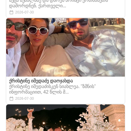
ნუცა ბუზალაძე და დარენ პრინცი ერთმანეთს
დაშორდნენ. ქართველი...
2026-07-30
ქრისტინე იმედაძე დაოჯახდა
ქრისტინე იმედაძისკენ სიახლეა. "ზმნის"
ინფორმაციით, 42 წლის მ...
2026-07-30