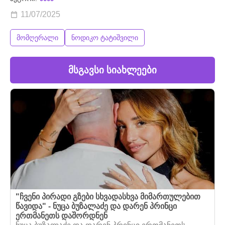
11/07/2025
მომღერალი
ნოდიკო ტატიშვილი
მსგავსი სიახლეები
"ჩვენი პირადი გზები სხვადასხვა მიმართულებით
წავიდა" - ნუცა ბუზალაძე და დარენ პრინცი
ერთმანეთს დაშორდნენ