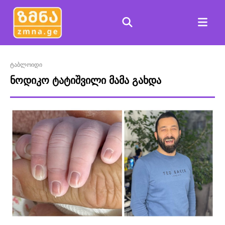
ტაბლოიდი
ნოდიკო ტატიშვილი მამა გახდა