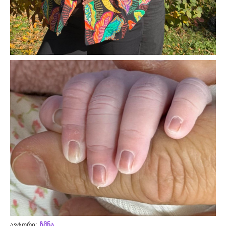
ავტორი:
ზმნა