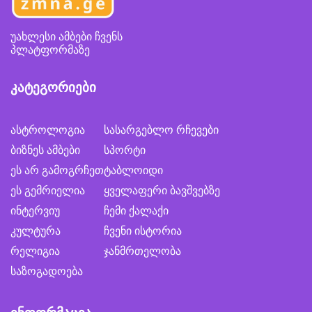
უახლესი ამბები ჩვენს
პლატფორმაზე
კატეგორიები
ასტროლოგია
სასარგებლო რჩევები
ბიზნეს ამბები
სპორტი
ეს არ გამოგრჩეთ
ტაბლოიდი
ეს გემრიელია
ყველაფერი ბავშვებზე
ინტერვიუ
ჩემი ქალაქი
კულტურა
ჩვენი ისტორია
რელიგია
ჯანმრთელობა
საზოგადოება