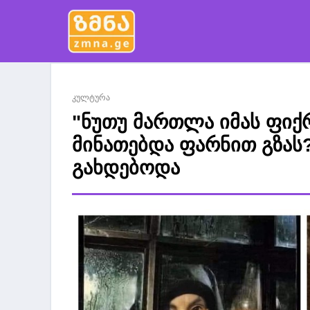
კულტურა
"ნუთუ მართლა იმას ფიქ
მინათებდა ფარნით გზას?
გახდებოდა