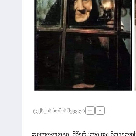
+
-
ტექსტის ზომის შეცვლა
ფილოლოგი, მწერალი და ნოველისტი