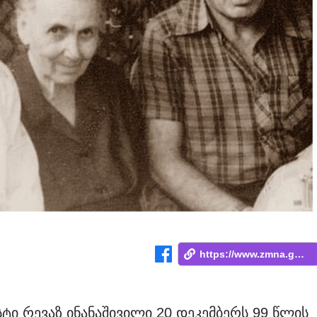
https://www.zmna.ge/news/nutu-martla-ima...
 რევაზ ინანაშივილი 20 დეკემბერს 99 წლის