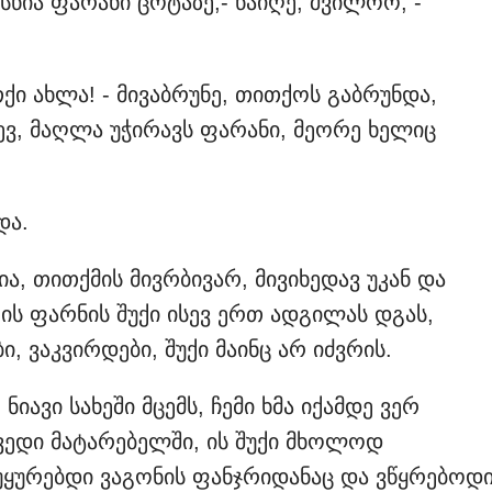
წია ფარანი ცოტაზე,- წაიღე, შვილოო, -
ქი ახლა! - მივაბრუნე, თითქოს გაბრუნდა,
სევ, მაღლა უჭირავს ფარანი, მეორე ხელიც
და.
ია, თითქმის მივრბივარ, მივიხედავ უკან და
 ის ფარნის შუქი ისევ ერთ ადგილას დგას,
ი, ვაკვირდები, შუქი მაინც არ იძვრის.
ნიავი სახეში მცემს, ჩემი ხმა იქამდე ვერ
 ავედი მატარებელში, ის შუქი მხოლოდ
უყურებდი ვაგონის ფანჯრიდანაც და ვწყრებოდ