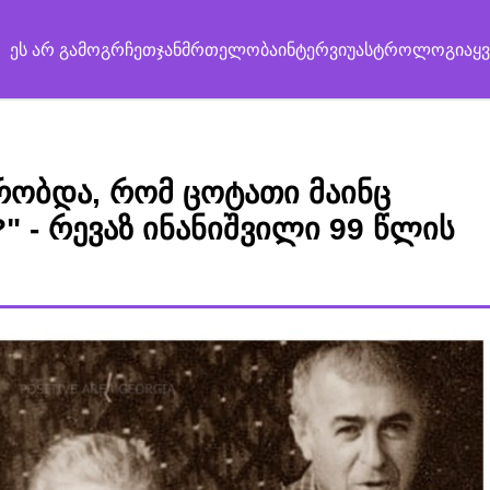
ეს არ გამოგრჩეთ
ჯანმრთელობა
ინტერვიუ
ასტროლოგია
ყ
რობდა, რომ ცოტათი მაინც
" - რევაზ ინანიშვილი 99 წლის