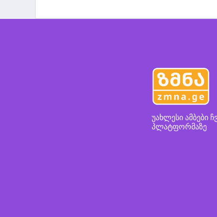
უახლესი ამბები ჩ
პლატფორმაზე