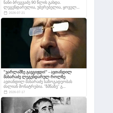
ნანი ბრეგვაძე 90 წლის გახდა.
ლეგენდარულია, უბერებელია, ყოველ...
2026-07-21
"ვარლამზე გავგიჟდი!" - ავთანდილ
მახარაძე ლეგენდარულ როლზე
ავთანდილ მახარაძე საზოგადეობას
ძალიან მონატრებია. "ზმნაზე" გ...
2026-07-17