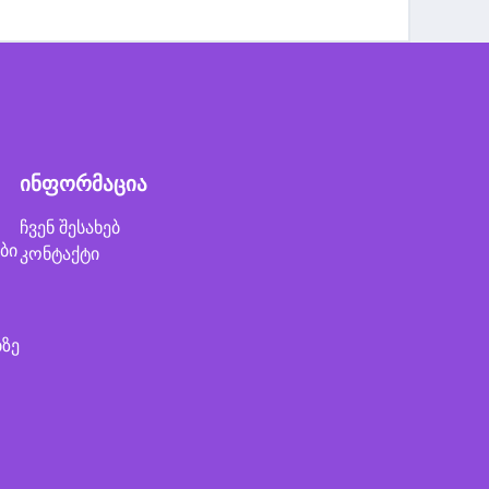
ინფორმაცია
ჩვენ შესახებ
ბი
კონტაქტი
ბზე