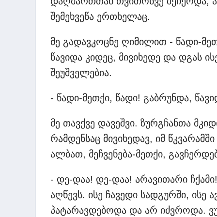
დაღმართთან თვითონვე შეჩერდა, ას
შემეხვეწა ერთხელაც.
მე გადავკოცნე ღიმილით - წადი-მეთ
წავიდა კიდეც, მივიხედე და დგას ი
შეუშველებია.
- წადი-მეთქი, წადი! გაბრუნდა, წავი
მე თავქვე დავეშვი. ზურგჩანთა მკიდ
რამდენსაც მივიხედავ, იმ წკვარამში
ალბათ, მეჩვენება-მეთქი, გავჩერდებ
- დე-დაა! დე-დაა! არავითარი ჩქამი! 
აღწევს. ისე ჩავედი სადგურში, ისე
პატარავდებოდა და არ იძვროდა. ვ