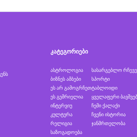
კატეგორიები
ასტროლოგია
სასარგებლო რჩევე
ვენს
ბიზნეს ამბები
სპორტი
ეს არ გამოგრჩეთ
ტაბლოიდი
ეს გემრიელია
ყველაფერი ბავშვე
ინტერვიუ
ჩემი ქალაქი
კულტურა
ჩვენი ისტორია
რელიგია
ჯანმრთელობა
საზოგადოება