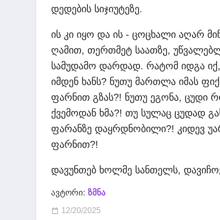
დედების სიჯიუტეზე.
ის კი იყო და ის - ცოცხალი აღარ მი
ღამით, თერთმეტ საათზე, უწვალებლ
სამუდამო დარდად. რატომ იდგა იქ, 
იმდენ ხანს? ნუთუ მართლა იმას ფი
ფარნით გზას?! ნუთუ ეგონა, ცუდი 
ქვემოდან ხმა?! თუ სულაც ცუდად გახ
ფარანზე დაყრდნობილი?! კიდევ უარ
ფარნით?!
დავუნთებ ხოლმე სანთელს, დავიჩოქ
ავტორი:
ზმნა
12/20/2025