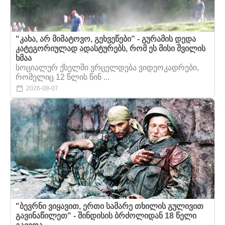
"კახა, არ მიმატოვო, გეხვეწები” - გურამის დედა
კატეგორიულად ადასტურებს, რომ ეს მისი შვილის
ხმაა
სოციალურ ქსელში ვრცელდება ვიდეოკადრები,
რომელიც 12 წლის წინ ...
2026-08-07
"ბევრნი ვიყავით, ერთი სამარე თხილის გულივით
გავინაწილეთ" - შინდისის ბრძოლიდან 18 წელი