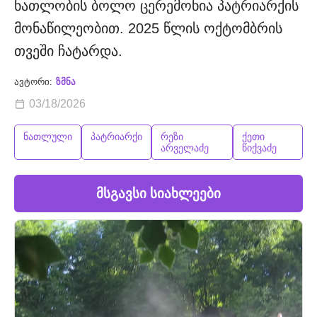
ნათლობის ბოლო ცერემონია პატრიარქის
მონაწილეობით. 2025 წლის ოქტომბრის
თვეში ჩატარდა.
ავტორი:
ზმნა
03/18/2026
ნათლული
პატრიარქი
რეზი
ქეთი
არველაძე
წიქვაძე
მსგავსი სიახლეები