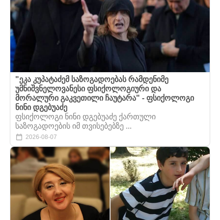
"ეკა კუპატაძემ საზოგადოებას რამდენიმე
უმნიშვნელოვანესი ფსიქოლოგიური და
მორალური გაკვეთილი ჩაუტარა" - ფსიქოლოგი
ნინი დგებუაძე
ფსიქოლოგი ნინი დგებუაძე ქართული
საზოგადოების იმ თვისებებზე ...
2026-08-07