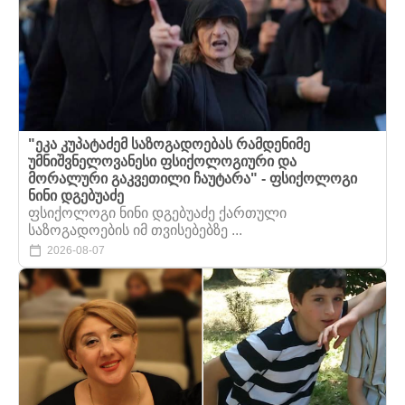
"ეკა კუპატაძემ საზოგადოებას რამდენიმე
უმნიშვნელოვანესი ფსიქოლოგიური და
მორალური გაკვეთილი ჩაუტარა" - ფსიქოლოგი
ნინი დგებუაძე
ფსიქოლოგი ნინი დგებუაძე ქართული
საზოგადოების იმ თვისებებზე ...
2026-08-07