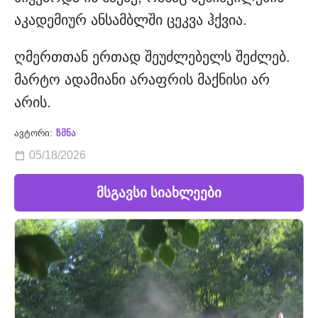
აკადემიურ ანსამბლში ცეკვა ჰქვია.
ღმერთთან ერთად შეუძლებელს შეძლებ.
მარტო ადამიანი არაფრის მაქნისი არ
არის.
ავტორი:
ზმნა
05/18/2026
მსგავსი სიახლეები