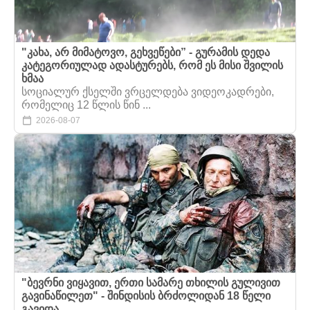
"კახა, არ მიმატოვო, გეხვეწები” - გურამის დედა
კატეგორიულად ადასტურებს, რომ ეს მისი შვილის
ხმაა
სოციალურ ქსელში ვრცელდება ვიდეოკადრები,
რომელიც 12 წლის წინ ...
2026-08-07
"ბევრნი ვიყავით, ერთი სამარე თხილის გულივით
გავინაწილეთ" - შინდისის ბრძოლიდან 18 წელი
გავიდა