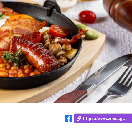
https://www.zmna.ge/news/ra-unda-mivirtv...