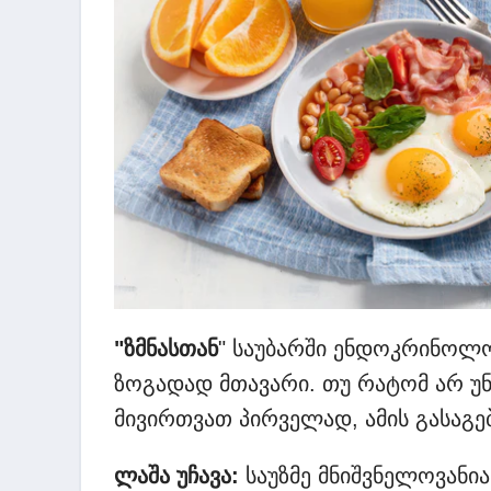
"ზმნასთან
" საუბარში ენდოკრინოლოგ
ზოგადად მთავარი. თუ რატომ არ უ
მივირთვათ პირველად, ამის გასაგე
ლაშა უჩავა:
საუზმე მნიშვნელოვანია