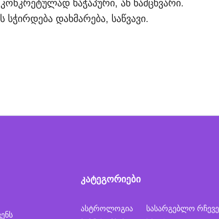
ონკრეტულად ხაჭაპური, ან ნამცხვარი.
ს სჭირდება დახმარება, საწვავი.
კატეგორიები
ასტროლოგია
სასარგებლო რჩევე
ვენს