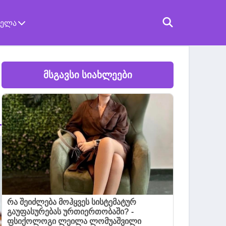
ველა
მსგავსი სიახლეები
რა შეიძლება მოჰყვეს სისტემატურ
გაუფასურებას ურთიერთობაში? -
ფსიქოლოგი ლეილა ლომუაშვილი