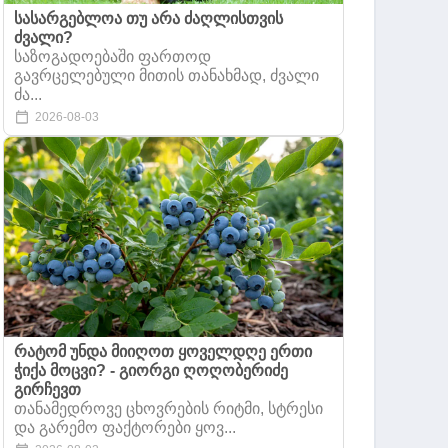
სასარგებლოა თუ არა ძაღლისთვის
ძვალი?
საზოგადოებაში ფართოდ
გავრცელებული მითის თანახმად, ძვალი
ძა...
2026-08-03
რატომ უნდა მიიღოთ ყოველდღე ერთი
ჭიქა მოცვი? - გიორგი ღოღობერიძე
გირჩევთ
თანამედროვე ცხოვრების რიტმი, სტრესი
და გარემო ფაქტორები ყოვ...