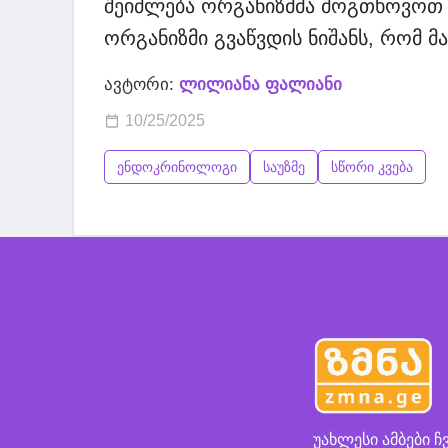
შეიძლება ორგანიზმმა მოგთხოვოთ კ
ორგანიზმი გვაწვდის ნიშანს, რომ მა
ავტორი:
ლილიანა ფალიანი
10/25/2025
ენდოკრინოლოგი
საუზმე
სწორი კვება
უახლესი ამბები ჩ