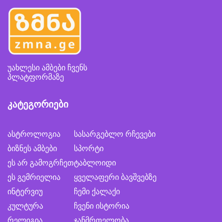
უახლესი ამბები ჩვენს
პლატფორმაზე
კატეგორიები
ასტროლოგია
სასარგებლო რჩევები
ბიზნეს ამბები
სპორტი
ეს არ გამოგრჩეთ
ტაბლოიდი
ეს გემრიელია
ყველაფერი ბავშვებზე
ინტერვიუ
ჩემი ქალაქი
კულტურა
ჩვენი ისტორია
რელიგია
ჯანმრთელობა