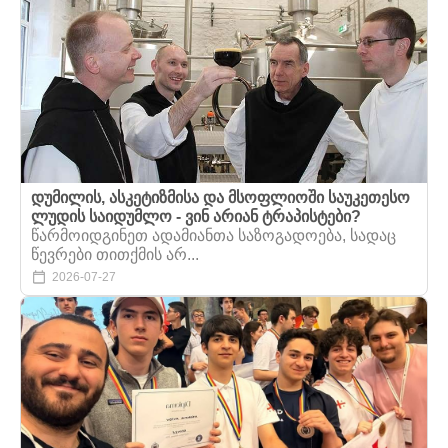
დუმილის, ასკეტიზმისა და მსოფლიოში საუკეთესო
ლუდის საიდუმლო - ვინ არიან ტრაპისტები?
წარმოიდგინეთ ადამიანთა საზოგადოება, სადაც
წევრები თითქმის არ...
2026-07-27