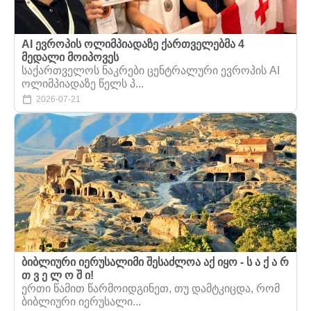
AI ევროპის ოლიმპიადაზე ქართველებმა 4
მედალი მოიპოვეს
საქართველოს ნაკრები ცენტრალური ევროპის AI
ოლიმპიადაზე წელს პ...
2026-07-21
ბიბლიური იერუსალიმი შესაძლოა აქ იყო - ს ა ქ ა რ
თ ვ ე ლ ო შ ი!
ერთი წამით წარმოიდგინეთ, თუ დამტკიცდა, რომ
ბიბლიური იერუსალი...