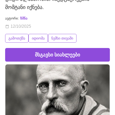
მომტანი იქნება.
ავტორი:
ზმნა
12/10/2025
გამოთქმა
იდიომა
ნემსი თივაში
მსგავსი სიახლეები