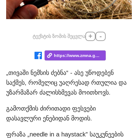
+
-
ტექსტის ზომის შეცვლა
https://www.zmna.ge/news/ras-nishnavs-ga...
„თივაში ნემსის ძებნა“ - ასე უწოდებენ
საქმეს, რომელიც უაღრესად რთულია და
უზარმაზარ ძალისხმევას მოითხოვს.
გამოთქმის ძირითადი ფესვები
დასავლური ენებიდან მოდის.
ფრაზა „needle in a haystack” საუკუნეების