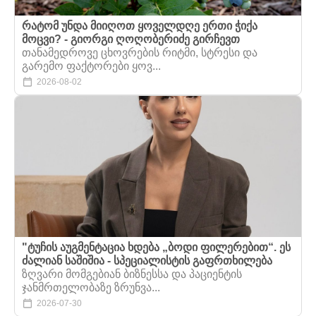
რატომ უნდა მიიღოთ ყოველდღე ერთი ჭიქა
მოცვი? - გიორგი ღოღობერიძე გირჩევთ
თანამედროვე ცხოვრების რიტმი, სტრესი და
გარემო ფაქტორები ყოვ...
2026-08-02
"ტუჩის აუგმენტაცია ხდება „ბოდი ფილერებით“. ეს
ძალიან საშიშია - სპეციალისტის გაფრთხილება
ზღვარი მომგებიან ბიზნესსა და პაციენტის
ჯანმრთელობაზე ზრუნვა...
2026-07-30