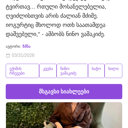
ტვირთავ... რთული მოსანელებელია,
ღვიძლისთვის არის ძალიან მძიმე.
იოგურტიც მხოლოდ ოთხ საათამდეა
დაშვებული,“ - ამბობს ნინო ვაშაკიძე.
ავტორი:
ზმნა
03/31/2026
ექიმის
კვება
ნინო
ხაჭო
ხილი
რჩევები
ვაშაკიძე
მსგავსი სიახლეები