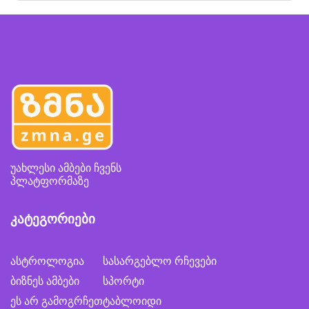
უახლესი ამბები ჩვენს
პლატფორმაზე
კატეგორიები
ასტროლოგია
სასარგებლო რჩევები
ბიზნეს ამბები
სპორტი
ეს არ გამოგრჩეთ
ტაბლოიდი