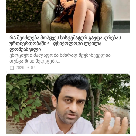
რა შეიძლება მოჰყვეს სისტემატურ გაუფასურებას
ურთიერთობაში? - ფსიქოლოგი ლეილა
ლომუაშვილი
ემოციური ძალადობა ხშირად შეუმჩნეველია,
თუმცა მისი შედეგები...
2026-08-07