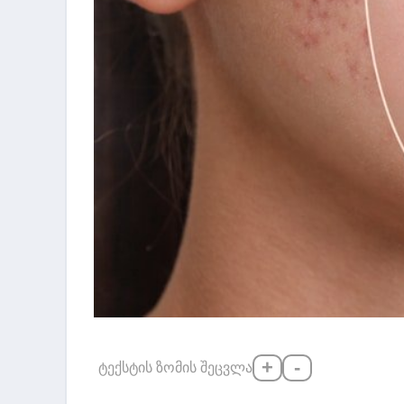
+
-
ტექსტის ზომის შეცვლა