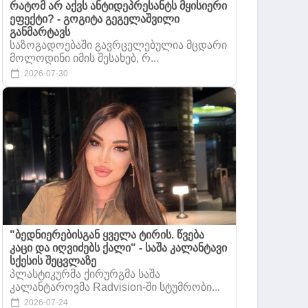
რატომ არ აქვს ანტიდეპრესანტს მყისიერი
ეფექტი? - გოგიტა გეგელაშვილი
განმარტავს
საზოგადოებაში გავრცელებულია მცდარი
მოლოდინი იმის შესახებ, რ...
2026-07-30
"ბედნიერებისგან ყველა ტირის. წვება
კაცი და იღვიძებს ქალი" - საშა კალანტავი
სქესის შეცვლაზე
პლასტიკურმა ქირურგმა საშა
კალანტაროვმა Radvision-ში სტუმრობი...
2026-07-24