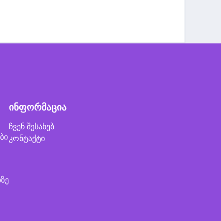
ინფორმაცია
ჩვენ შესახებ
ბი
კონტაქტი
ბზე