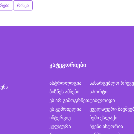
ურები
რისკი
კატეგორიები
ასტროლოგია
სასარგებლო რჩევე
ვენს
ბიზნეს ამბები
სპორტი
ეს არ გამოგრჩეთ
ტაბლოიდი
ეს გემრიელია
ყველაფერი ბავშვე
ინტერვიუ
ჩემი ქალაქი
კულტურა
ჩვენი ისტორია