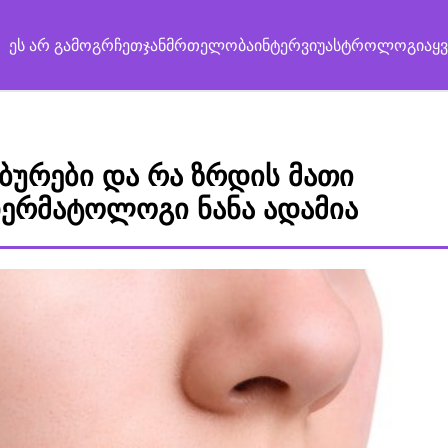
ეს არ გამოგრჩეთ
ჯანმრთელობა
ინტერვიუ
ასტროლოგია
ყ
იბურები და რა ზრდის მათი
დერმატოლოგი ნანა ადამია