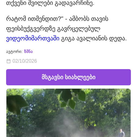
თქვენი შვილები გადავარჩინე.
რატომ ითმენდით?" - ამბობს თავის
ფეისბუქგვერდზე გავრცელებულ
ვიდეომიმართვაში
გიგა ავალიანის დედა.
ავტორი:
ზმნა
02/10/2026
მსგავსი სიახლეები