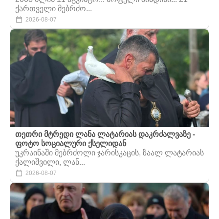
ქართველი მებრძო...
2026-08-07
თეთრი მტრედი ლანა ლატარიას დაკრძალვაზე -
ფოტო სოციალური ქსელიდან
უკრაინაში მებრძოლი ჯარისკაცის, ზაალ ლატარიას
ქალიშვილი, ლან...
2026-08-07