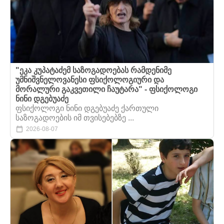
"ეკა კუპატაძემ საზოგადოებას რამდენიმე
უმნიშვნელოვანესი ფსიქოლოგიური და
მორალური გაკვეთილი ჩაუტარა" - ფსიქოლოგი
ნინი დგებუაძე
ფსიქოლოგი ნინი დგებუაძე ქართული
საზოგადოების იმ თვისებებზე ...
2026-08-07