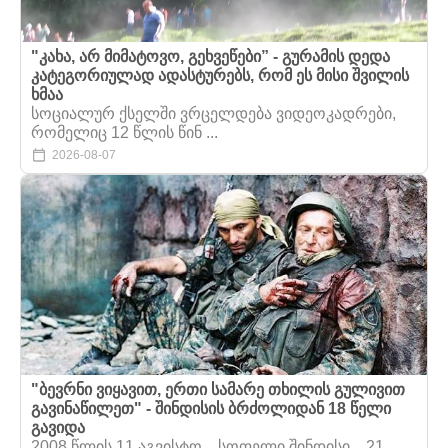
"კახა, არ მიმატოვო, გეხვეწები” - გურამის დედა
კატეგორიულად ადასტურებს, რომ ეს მისი შვილის
ხმაა
სოციალურ ქსელში ვრცელდება ვიდეოკადრები,
რომელიც 12 წლის წინ ...
2026-08-07
"ბევრნი ვიყავით, ერთი სამარე თხილის გულივით
გავინაწილეთ" - შინდისის ბრძოლიდან 18 წელი
გავიდა
2008 წლის 11 აგვისტო... სოფელი შინდისი... 21