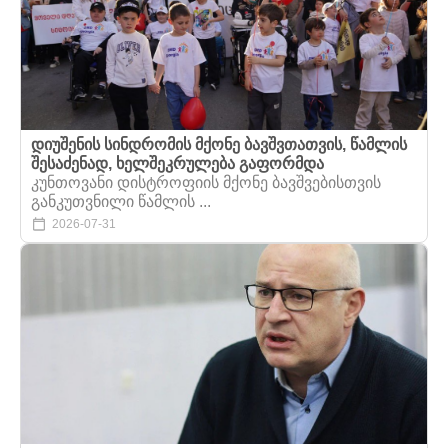
დიუშენის სინდრომის მქონე ბავშვთათვის, წამლის
შესაძენად, ხელშეკრულება გაფორმდა
კუნთოვანი დისტროფიის მქონე ბავშვებისთვის
განკუთვნილი წამლის ...
2026-07-31