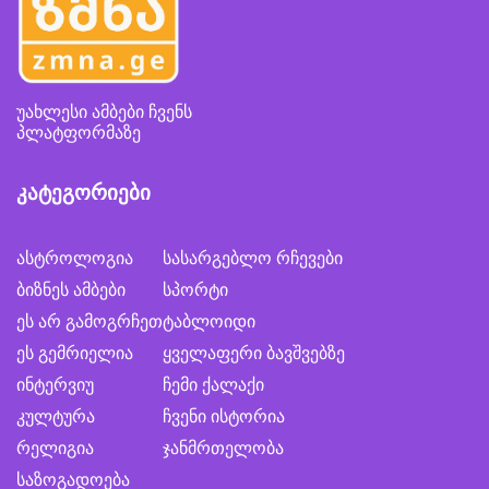
უახლესი ამბები ჩვენს
პლატფორმაზე
კატეგორიები
ასტროლოგია
სასარგებლო რჩევები
ბიზნეს ამბები
სპორტი
ეს არ გამოგრჩეთ
ტაბლოიდი
ეს გემრიელია
ყველაფერი ბავშვებზე
ინტერვიუ
ჩემი ქალაქი
კულტურა
ჩვენი ისტორია
რელიგია
ჯანმრთელობა
საზოგადოება