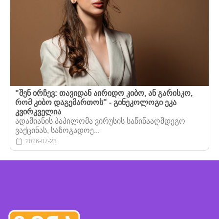
"შენ ირჩევ: თავიდან აირიდო კიბო, ან გარისკო,
რომ კიბო დაგემართოს" - გინეკოლოგი ეკა
კვირკველია
ადამიანის პაპილომა ვირუსის საწინააღმდეგო
ვაქცინას, საზოგადოე...
2026-07-23