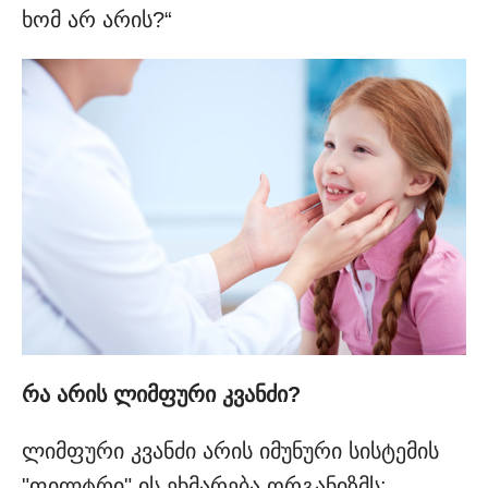
ხომ არ არის?“
რა არის ლიმფური კვანძი?
ლიმფური კვანძი არის იმუნური სისტემის
"ფილტრი" ის ეხმარება ორგანიზმს: