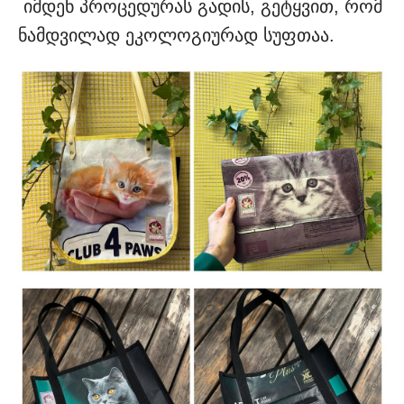
იმდენ პროცედურას გადის, გეტყვით, რომ
ნამდვილად ეკოლოგიურად სუფთაა.