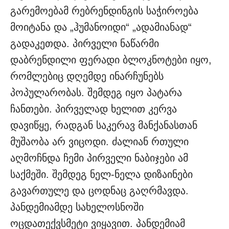
გარემოებამ რებრენდინგის საჭიროება
მოიტანა და „ჰუმანოიდი“ „ადამიანად“
გადაკეთდა. პირველი ნაწარმი
დაბრენდილი ფერადი ბლოკნოტები იყო,
რომლებიც დღემდე ინარჩუნებს
პოპულარობას. შემდეგ იყო პატარა
ჩანთები. პირველად ხელით კერვა
დავიწყე, რადგან საკერავ მანქანასთან
მუშაობა არ ვიცოდი. ძალიან რთული
აღმოჩნდა ჩემი პირველი ნაბიჯები ამ
საქმეში. შემდეგ ნელ-ნელა დიზაინები
გავართულე და ცოდნაც გაღრმავდა.
პანდემიამდე სახელოსნოში
ოცდათექვსმეტი ვიყავით. პანდემიამ