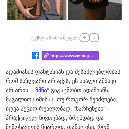
+
-
ტექსტის ზომის შეცვლა
https://www.zmna.ge/news/rogor-aktsia-na...
ადამიანის ფანტაზიას და შესაძლებლობას
რომ საზღვარი არ აქვს, ეს ახალი ამბავი
არ არის.
„ზმნა“
გაგაცნობთ ადამიანს,
მაგალითს იმისას, თუ როგორ შეიძლება,
იდეა აქციო რეალობად, "ნარჩენები" -
პრაქტიკულ ნივთებად, ბრენდად და
შემოსავლის წყაროდ, თანაც ისე, რომ