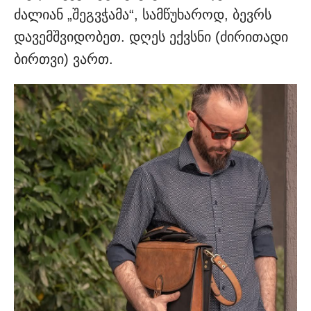
ძალიან „შეგვჭამა“, სამწუხაროდ, ბევრს
დავემშვიდობეთ. დღეს ექვსნი (ძირითადი
ბირთვი) ვართ.