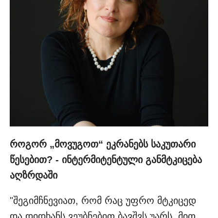
როგორ „მოვუგოთ“ ეკრანებს საკუთარი
წესებით? - ინტერმიტენტული განმტკიცება
აღზრდაში
"შეგიმჩნევიათ, რომ რაც უფრო მტკიცედ
და დიდხანს ვეუბნებით ბავშვს უარს, მით