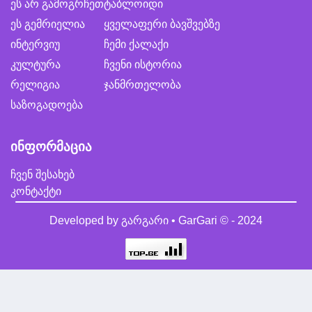
ეს არ გამოგრჩეთ
ტაბლოიდი
ეს გემრიელია
ყველაფერი ბავშვებზე
ინტერვიუ
ჩემი ქალაქი
კულტურა
ჩვენი ისტორია
რელიგია
ჯანმრთელობა
საზოგადოება
ინფორმაცია
ჩვენ შესახებ
კონტაქტი
Developed by
გარგარი • GarGari
© - 2024