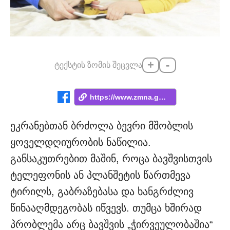
+
-
ტექსტის ზომის შეცვლა
https://www.zmna.ge/news/rogor-movashoro...
ეკრანებთან ბრძოლა ბევრი მშობლის
ყოველდღიურობის ნაწილია.
განსაკუთრებით მაშინ, როცა ბავშვისთვის
ტელეფონის ან პლანშეტის წართმევა
ტირილს, გაბრაზებასა და ხანგრძლივ
წინააღმდეგობას იწვევს. თუმცა ხშირად
პრობლემა არც ბავშვის „ჭირვეულობაშია“