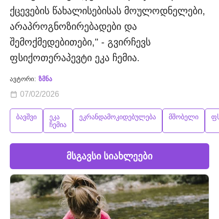
ქცევების წახალისებისას მოულოდნელები,
არაპროგნოზირებადები და
შემოქმედებითები," - გვირჩევს
ფსიქოთერაპევტი ეკა ჩემია.
ავტორი:
ზმნა
07/02/2026
ბავშვი
ეკა
ეკრანდამოკიდებულება
მშობელი
ფ
ჩემია
მსგავსი სიახლეები