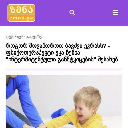
ყველაფერი ბავშვებზე
როგორ მოვაშოროთ ბავშვი ეკრანს? -
ფსიქოთერაპევტი ეკა ჩემია
"ინტერმიტენტული განმტკიცების" შესახებ