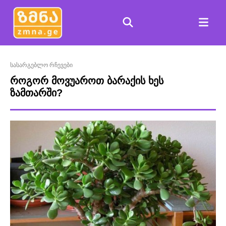
სასარგებლო რჩევები
როგორ მოვუაროთ ბარაქის ხეს
ზამთარში?