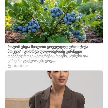
რატომ უნდა მიიღოთ ყოველდღე ერთი ჭიქა
მოცვი? - გიორგი ღოღობერიძე გირჩევთ
თანამედროვე ცხოვრების რიტმი, სტრესი და
გარემო ფაქტორები ყოვ...
2026-08-02