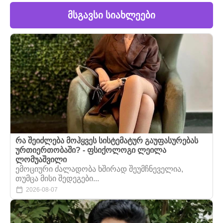
მსგავსი სიახლეები
რა შეიძლება მოჰყვეს სისტემატურ გაუფასურებას
ურთიერთობაში? - ფსიქოლოგი ლეილა
ლომუაშვილი
ემოციური ძალადობა ხშირად შეუმჩნეველია,
თუმცა მისი შედეგები...
2026-08-07