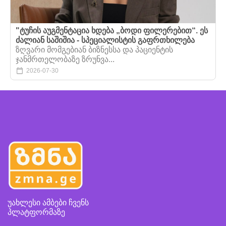
"ტუჩის აუგმენტაცია ხდება „ბოდი ფილერებით“. ეს
ძალიან საშიშია - სპეციალისტის გაფრთხილება
ზღვარი მომგებიან ბიზნესსა და პაციენტის
ჯანმრთელობაზე ზრუნვა...
2026-07-30
უახლესი ამბები ჩვენს
პლატფორმაზე