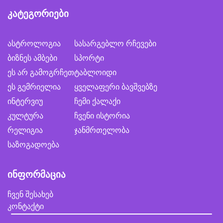
კატეგორიები
ასტროლოგია
სასარგებლო რჩევები
ბიზნეს ამბები
სპორტი
ეს არ გამოგრჩეთ
ტაბლოიდი
ეს გემრიელია
ყველაფერი ბავშვებზე
ინტერვიუ
ჩემი ქალაქი
კულტურა
ჩვენი ისტორია
რელიგია
ჯანმრთელობა
საზოგადოება
ინფორმაცია
ჩვენ შესახებ
კონტაქტი