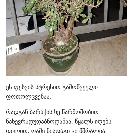
ეს ფესვის სტრესით გამოწვეული
ფოთოლცვენაა.
რადგან ბარაქის ხე წარმოშობით
ნახევრადუდაბნოდანაა, წყალს იღებს
დილით, ღამე ნიადაგი კი მშრალია.