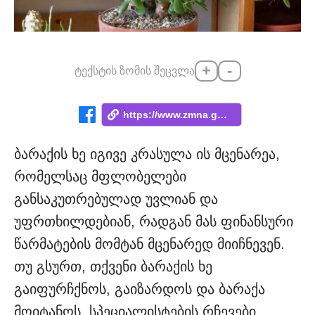
+
-
ტექსტის ზომის შეცვლა
https://www.zmna.ge/news/rogor-movuarot-...
ბარაქის ხე იგივე კრასულა ის მცენარეა,
რომელსაც მფლობელები
განსაკუთრებულად უვლიან და
უფრთხილდებიან, რადგან მას ფინანსური
წარმატების მომტან მცენარედ მიიჩნევენ.
თუ გსურთ, თქვენი ბარაქის ხე
გაიფურჩქნოს, გაიზარდოს და ბარაქა
მოიტანოს, სპეციალისტების რჩევები