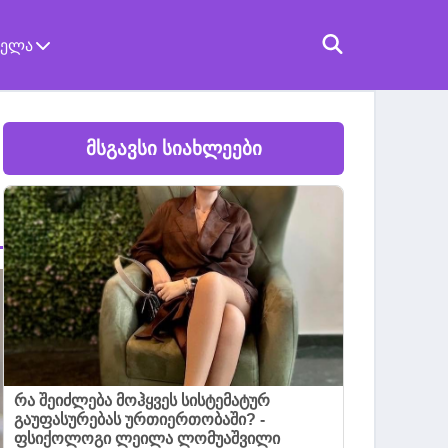
ველა
მსგავსი სიახლეები
რა შეიძლება მოჰყვეს სისტემატურ
გაუფასურებას ურთიერთობაში? -
ფსიქოლოგი ლეილა ლომუაშვილი