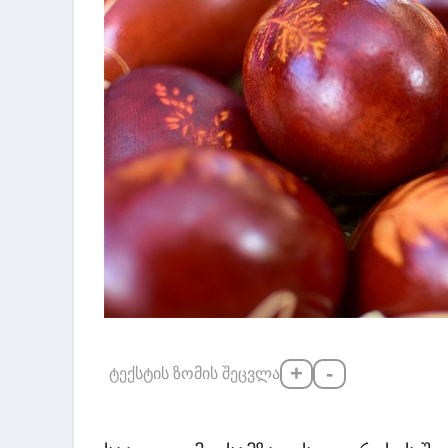
+
-
ტექსტის ზომის შეცვლა