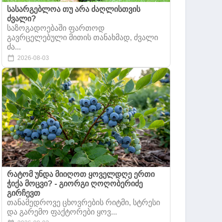
სასარგებლოა თუ არა ძაღლისთვის
ძვალი?
საზოგადოებაში ფართოდ
გავრცელებული მითის თანახმად, ძვალი
ძა...
2026-08-03
რატომ უნდა მიიღოთ ყოველდღე ერთი
ჭიქა მოცვი? - გიორგი ღოღობერიძე
გირჩევთ
თანამედროვე ცხოვრების რიტმი, სტრესი
და გარემო ფაქტორები ყოვ...