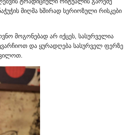
ეღებვის ტრადიციული რიტუალის გარეშე
აჭუჭის მიღმა ხშირად სერიოზული რისკები
ოვნო მოგონებად არ იქცეს, სასურველია
ევარჩიოთ და ყურადღება სასურველ ფერზე
ხვილოთ.