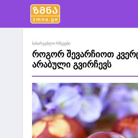
სასარგებლო რჩევები
როგორ შევარჩიოთ კვერც
არაბული გვირჩევს