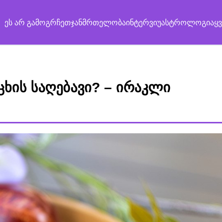
ეს არ გამოგრჩეთ
ჯანმრთელობა
ინტერვიუ
ასტროლოგია
ყ
ხის საღებავი? – ირაკლი