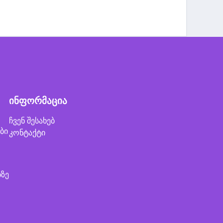
ინფორმაცია
ჩვენ შესახებ
ბი
კონტაქტი
ბზე