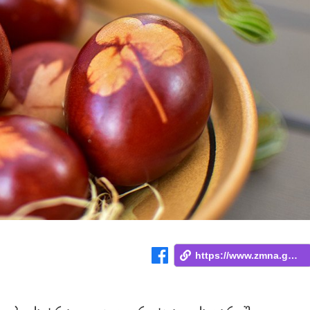
https://www.zmna.ge/news/rogor-shevarchi...