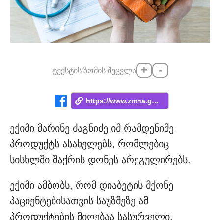
+
-
ტექსტის ზომის შეცვლა
https://www.zmna.ge/news/rogori-unda-iyo...
ექიმი მარინე ძაგნიძე იმ რამდენიმე
პროდუქტს ასახელებს, რომლებიც
სისხლში შაქრის დონეს არეგულირებს.
ექიმი ამბობს, რომ დიაბეტის მქონე
პაციენტებისათვის საუზმეზე ამ
პროდუქტების მიღებაა სასურველი.