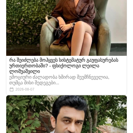
რა შეიძლება მოჰყვეს სისტემატურ გაუფასურებას
ურთიერთობაში? - ფსიქოლოგი ლეილა
ლომუაშვილი
ემოციური ძალადობა ხშირად შეუმჩნეველია,
თუმცა მისი შედეგები...
2026-08-07