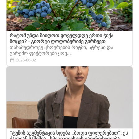
რატომ უნდა მიიღოთ ყოველდღე ერთი ჭიქა
მოცვი? - გიორგი ღოღობერიძე გირჩევთ
თანამედროვე ცხოვრების რიტმი, სტრესი და
გარემო ფაქტორები ყოვ...
2026-08-02
"ტუჩის აუგმენტაცია ხდება „ბოდი ფილერებით“. ეს
ძალიან საშიშია - სპეციალისტის გაფრთხილება