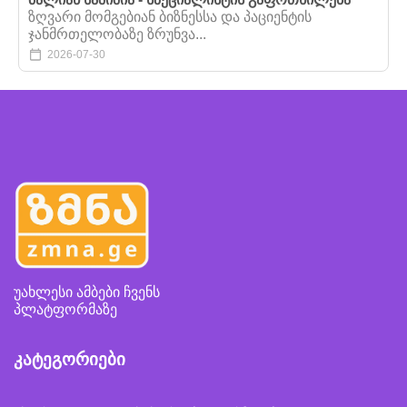
ზღვარი მომგებიან ბიზნესსა და პაციენტის
ჯანმრთელობაზე ზრუნვა...
2026-07-30
უახლესი ამბები ჩვენს
პლატფორმაზე
კატეგორიები