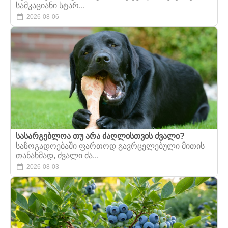
სამკაციანი სტარ...
2026-08-06
სასარგებლოა თუ არა ძაღლისთვის ძვალი?
საზოგადოებაში ფართოდ გავრცელებული მითის
თანახმად, ძვალი ძა...
2026-08-03