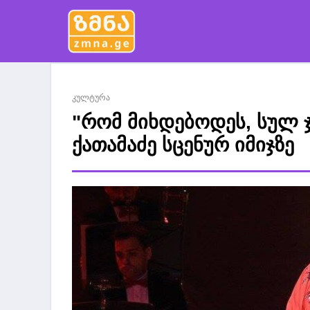
კულტურა
"რომ მიხდებოდეს, სულ ჯ
ქათამაძე სცენურ იმიჯზე