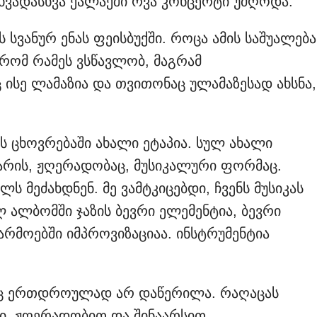
 სხვადასხვა ქალაქში რვა კონცერტი უძღოდა.
 სვანურ ენას ფეისბუქში. როცა ამის საშუალება
, რომ რამეს ვსწავლობ, მაგრამ
 ისე ლამაზია და თვითონაც ულამაზესად ახსნა,
მს ცხოვრებაში ახალი ეტაპია. სულ ახალი
ა არის, ჟღერადობაც, მუსიკალური ფორმაც.
ს მეძახდნენ. მე ვამტკიცებდი, ჩვენს მუსიკას
ალ ალბომში ჯაზის ბევრი ელემენტია, ბევრი
არმოებში იმპროვიზაციაა. ინსტრუმენტია
იც ერთდროულად არ დაწერილა. რაღაცას
ლი, ჟღერადობით და შინაარსით