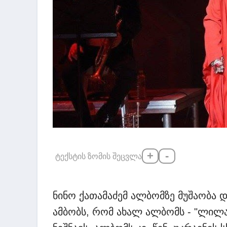
+
-
ტექსტის ზომის შეცვლა
ნინო ქათამაძემ ალბომზე მუშაობა 
ამბობს, რომ ახალ ალბომს - "ლილა