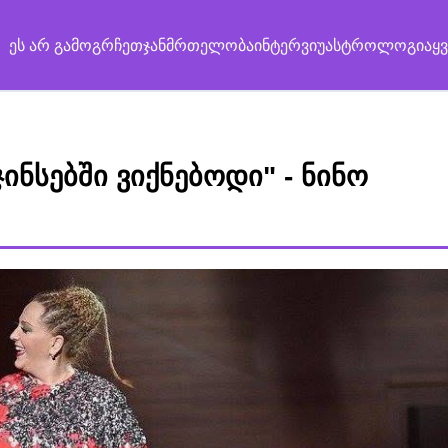
ეს არ გამოგრჩეთ
ჯანმრთელობა
ინტერვიუ
ასტროლოგია
ყ
ინსებში ვიქნებოდი" - ნინო