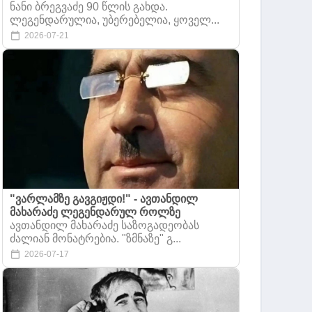
ნანი ბრეგვაძე 90 წლის გახდა.
ლეგენდარულია, უბერებელია, ყოველ...
2026-07-21
"ვარლამზე გავგიჟდი!" - ავთანდილ
მახარაძე ლეგენდარულ როლზე
ავთანდილ მახარაძე საზოგადეობას
ძალიან მონატრებია. "ზმნაზე" გ...
2026-07-17