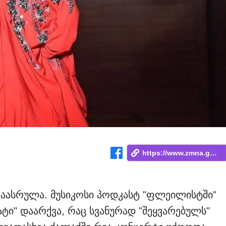
https://www.zmna.ge/news/rom-mikhdebodes...
დაასრულა. მუსიკოსი პოდკასტ "ფლეილისტში"
ტი" დაარქვა, რაც სვანურად "შეყვარებულს"