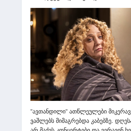
"ავთანდილი" ათწლეულები მიკერავ
ვაშლებს მიმაგრებდა კაბებზე. დღეს
არ მაქვს კონცერტები და ვერავინ ხე