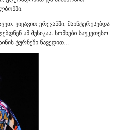
ლბომში.
ავეთ. ვიყავით ერევანში, მაინტერესებდა
დნენ ამ მუსიკას. სომხები საუკეთესო
აინის ტურნეში წავედით...