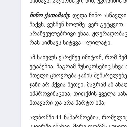
ნიშნავს. ალბომს კი, წინ, უკრაინის
ნინო ქათამაძე:
დედა ნინო ასწავლის
მაქვს, ვუსმენ ხოლმე. ვერ გეტყვით
არაჩვეულებრივი ენაა. ჟღერადობაც
რას ნიშნავს სიტყვა - ლილატი.
ამ სახელს ვარქმევ იმიტომ, რომ ჩე
ეტაპებია, მაგრამ მუსიკოსებიც სხვ
მთელი ცხოვრება ჯაზის შემსრულებელ
ჯაზი არ ჰქვია-მეთქი. მაგრამ ამ ახ
იმპროვიზაციაა. თითქმის ყველა ნაწ
მთავარი და არა მარტო ხმა.
ალბომში 11 ნაწარმოებია, რომელ
სკივრში ინახავ, მერე ფორმას უცვ