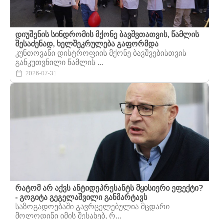
დიუშენის სინდრომის მქონე ბავშვთათვის, წამლის
შესაძენად, ხელშეკრულება გაფორმდა
კუნთოვანი დისტროფიის მქონე ბავშვებისთვის
განკუთვნილი წამლის ...
2026-07-31
რატომ არ აქვს ანტიდეპრესანტს მყისიერი ეფექტი?
- გოგიტა გეგელაშვილი განმარტავს
საზოგადოებაში გავრცელებულია მცდარი
მოლოდინი იმის შესახებ, რ...