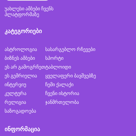
უახლესი ამბები ჩვენს
პლატფორმაზე
კატეგორიები
ასტროლოგია
სასარგებლო რჩევები
ბიზნეს ამბები
სპორტი
ეს არ გამოგრჩეთ
ტაბლოიდი
ეს გემრიელია
ყველაფერი ბავშვებზე
ინტერვიუ
ჩემი ქალაქი
კულტურა
ჩვენი ისტორია
რელიგია
ჯანმრთელობა
საზოგადოება
ინფორმაცია