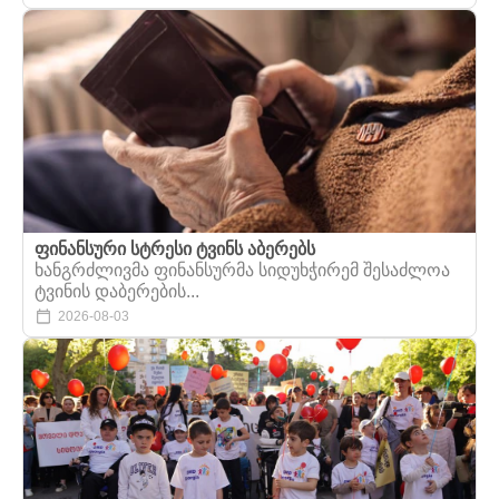
ფინანსური სტრესი ტვინს აბერებს
ხანგრძლივმა ფინანსურმა სიდუხჭირემ შესაძლოა
ტვინის დაბერების...
2026-08-03