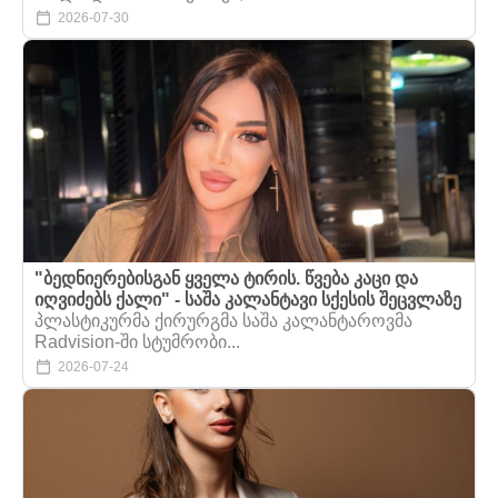
2026-07-30
"ბედნიერებისგან ყველა ტირის. წვება კაცი და
იღვიძებს ქალი" - საშა კალანტავი სქესის შეცვლაზე
პლასტიკურმა ქირურგმა საშა კალანტაროვმა
Radvision-ში სტუმრობი...
2026-07-24