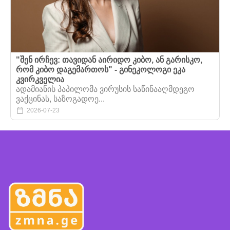
"შენ ირჩევ: თავიდან აირიდო კიბო, ან გარისკო,
რომ კიბო დაგემართოს" - გინეკოლოგი ეკა
კვირკველია
ადამიანის პაპილომა ვირუსის საწინააღმდეგო
ვაქცინას, საზოგადოე...
2026-07-23