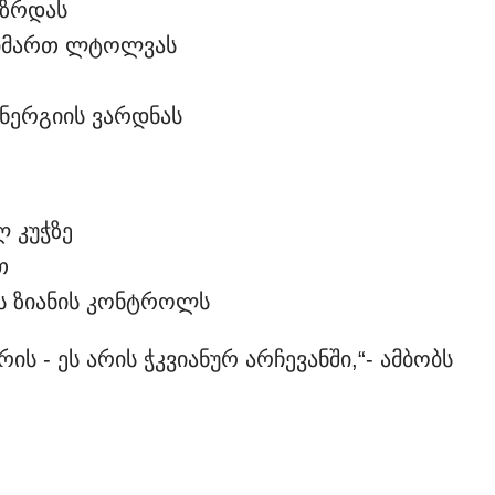
 ზრდას
მიმართ ლტოლვას
ენერგიის ვარდნას
 კუჭზე
თ
ს ზიანის კონტროლს
 - ეს არის ჭკვიანურ არჩევანში,“- ამბობს