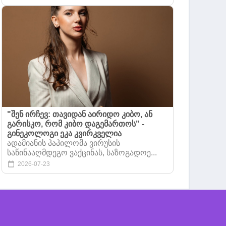
"შენ ირჩევ: თავიდან აირიდო კიბო, ან
გარისკო, რომ კიბო დაგემართოს" -
გინეკოლოგი ეკა კვირკველია
ადამიანის პაპილომა ვირუსის
საწინააღმდეგო ვაქცინას, საზოგადოე...
2026-07-23