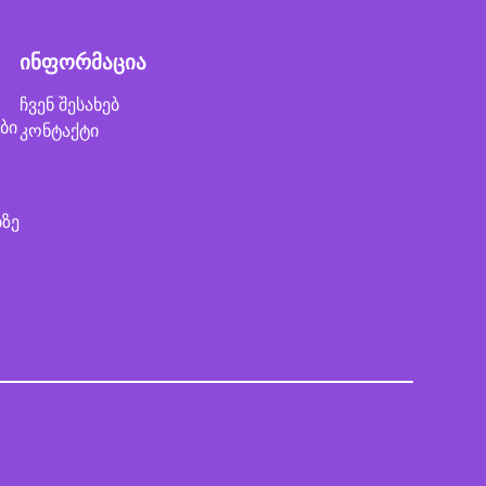
ინფორმაცია
ჩვენ შესახებ
ბი
კონტაქტი
ბზე