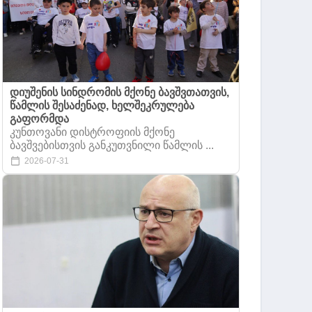
დიუშენის სინდრომის მქონე ბავშვთათვის,
წამლის შესაძენად, ხელშეკრულება
გაფორმდა
კუნთოვანი დისტროფიის მქონე
ბავშვებისთვის განკუთვნილი წამლის ...
2026-07-31