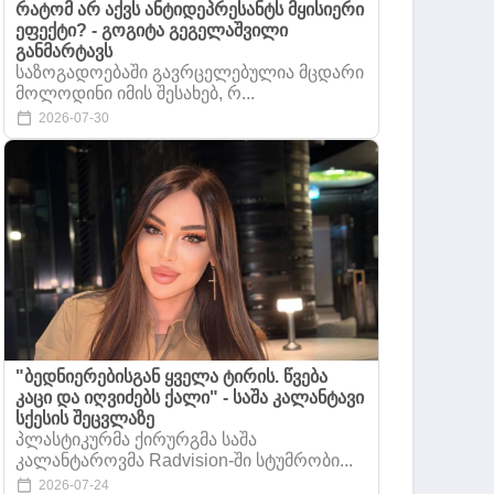
რატომ არ აქვს ანტიდეპრესანტს მყისიერი
ეფექტი? - გოგიტა გეგელაშვილი
განმარტავს
საზოგადოებაში გავრცელებულია მცდარი
მოლოდინი იმის შესახებ, რ...
2026-07-30
"ბედნიერებისგან ყველა ტირის. წვება
კაცი და იღვიძებს ქალი" - საშა კალანტავი
სქესის შეცვლაზე
პლასტიკურმა ქირურგმა საშა
კალანტაროვმა Radvision-ში სტუმრობი...
2026-07-24