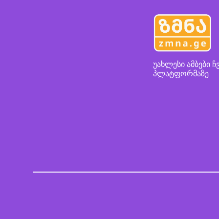
უახლესი ამბები ჩ
პლატფორმაზე