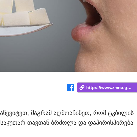
https://www.zmna.ge/news/rotsa-shakarze-...
დაწყვიტეთ, მაგრამ აღმოაჩინეთ, რომ ტკბილის
 საკუთარ თავთან ბრძოლა და დაპირისპირება