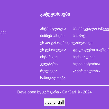
კატეგორიები
ასტროლოგია
სასარგებლო რჩევე
ვენს
ბიზნეს ამბები
სპორტი
ეს არ გამოგრჩეთ
ტაბლოიდი
ეს გემრიელია
ყველაფერი ბავშვე
ინტერვიუ
ჩემი ქალაქი
კულტურა
ჩვენი ისტორია
რელიგია
ჯანმრთელობა
საზოგადოება
Developed by
გარგარი • GarGari
© - 2024