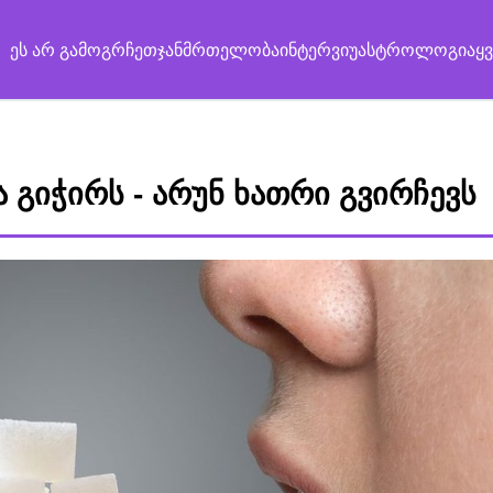
ეს არ გამოგრჩეთ
ჯანმრთელობა
ინტერვიუ
ასტროლოგია
ყ
 გიჭირს - არუნ ხათრი გვირჩევს