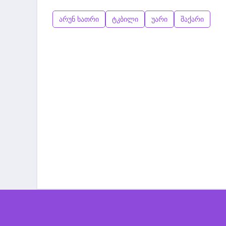
არუნ ხათრი
ტკბილი
უარი
შაქარი