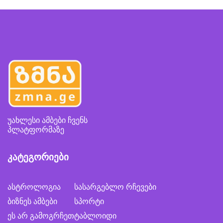
უახლესი ამბები ჩვენს
პლატფორმაზე
კატეგორიები
ასტროლოგია
სასარგებლო რჩევები
ბიზნეს ამბები
სპორტი
ეს არ გამოგრჩეთ
ტაბლოიდი