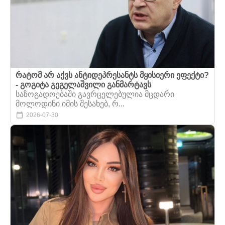
რატომ არ აქვს ანტიდეპრესანტს მყისიერი ეფექტი?
- გოგიტა გეგელაშვილი განმარტავს
საზოგადოებაში გავრცელებულია მცდარი
მოლოდინი იმის შესახებ, რ...
2026-07-30