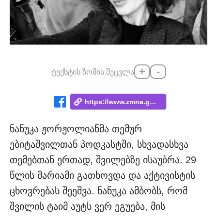
+
-
ტექსტის ზომის შეცვლა
https://www.zmna.ge/news/saotsari-gogoa-...
ნანუკა ჟორჟოლიანმა თემურ
ებიტაშვილთან პოდკასტში, სხვადასხვა
თემებთან ერთად, შვილებზე ისაუბრა. 29
წლის მარიამი გათხოვდა და აქტივისტის
ცხოვრებას შეეშვა. ნანუკა ამბობს, რომ
შვილის ტაიმ აუტს ვერ ეგუება, მის