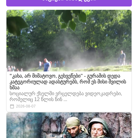
"კახა, არ მიმატოვო, გეხვეწები” - გურამის დედა
კატეგორიულად ადასტურებს, რომ ეს მისი შვილის
ხმაა
სოციალურ ქსელში ვრცელდება ვიდეოკადრები,
რომელიც 12 წლის წინ ...
2026-08-07