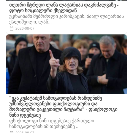
თეთრი მტრედი ლანა ლატარიას დაკრძალვაზე -
ფოტო სოციალური ქსელიდან
უკრაინაში მებრძოლი ჯარისკაცის, ზაალ ლატარიას
ქალიშვილი, ლან...
2026-08-07
"ეკა კუპატაძემ საზოგადოებას რამდენიმე
უმნიშვნელოვანესი ფსიქოლოგიური და
მორალური გაკვეთილი ჩაუტარა" - ფსიქოლოგი
ნინი დგებუაძე
ფსიქოლოგი ნინი დგებუაძე ქართული
საზოგადოების იმ თვისებებზე ...
2026-08-07