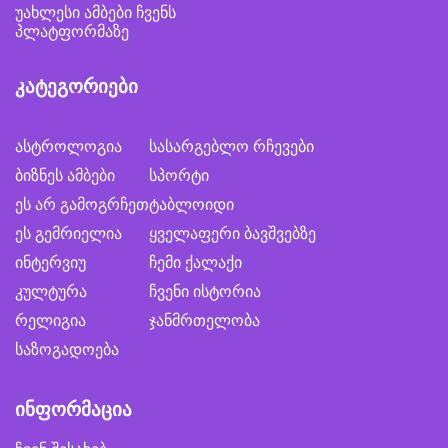
უახლესი ამბები ჩვენს
პლატფორმაზე
კატეგორიები
ასტროლოგია
სასარგებლო რჩევები
ბიზნეს ამბები
სპორტი
ეს არ გამოგრჩეთ
ტაბლოიდი
ეს გემრიელია
ყველაფერი ბავშვებზე
ინტერვიუ
ჩემი ქალაქი
კულტურა
ჩვენი ისტორია
რელიგია
ჯანმრთელობა
საზოგადოება
ინფორმაცია