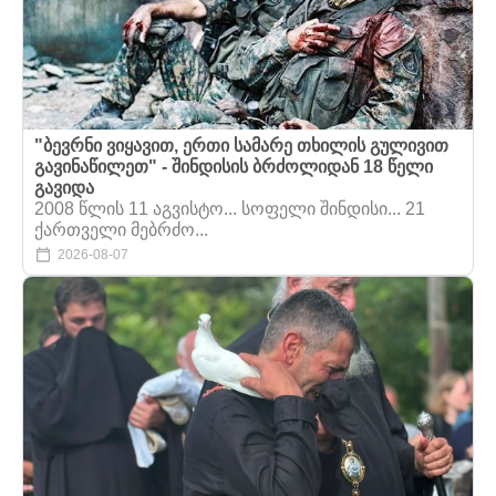
"ბევრნი ვიყავით, ერთი სამარე თხილის გულივით
გავინაწილეთ" - შინდისის ბრძოლიდან 18 წელი
გავიდა
2008 წლის 11 აგვისტო... სოფელი შინდისი... 21
ქართველი მებრძო...
2026-08-07