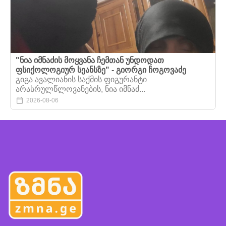
"ნია იმნაძის მოყვანა ჩემთან უნდოდათ
ფსიქოლოგიურ სეანსზე" - გიორგი ჩოგოვაძე
გიგა ავალიანის საქმის ფიგურანტი
არასრულწლოვანების, ნია იმნაძ...
2026-08-06