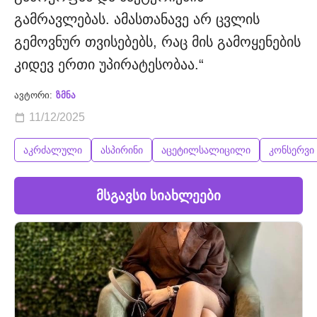
გამრავლებას. ამასთანავე არ ცვლის
გემოვნურ თვისებებს, რაც მის გამოყენების
კიდევ ერთი უპირატესობაა.“
ავტორი:
ზმნა
11/12/2025
აკრძალული
ასპირინი
აცეტილსალიცილი
კონსერვი
მსგავსი სიახლეები