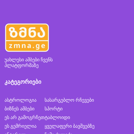
უახლესი ამბები ჩვენს
პლატფორმაზე
კატეგორიები
ასტროლოგია
სასარგებლო რჩევები
ბიზნეს ამბები
სპორტი
ეს არ გამოგრჩეთ
ტაბლოიდი
ეს გემრიელია
ყველაფერი ბავშვებზე