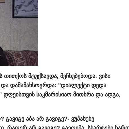
ს
თითქოს
მტუქსავდა, მეჩხუბებოდა. ვისი
და
დამამახსოვრდა: "დიალექტი
დედა
." დღეისთვის
საკმარისიაო
მითხრა
და
ადგა,
? გავიგე
აბა
არ
გავიგე?-
ვუპასუხე
ით. რაფერ
არ
გავიგე? გაეღიმა, სხარტები
ხარ