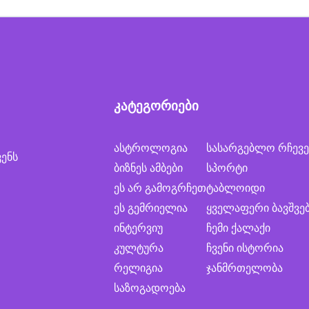
კატეგორიები
ასტროლოგია
სასარგებლო რჩევე
ვენს
ბიზნეს ამბები
სპორტი
ეს არ გამოგრჩეთ
ტაბლოიდი
ეს გემრიელია
ყველაფერი ბავშვე
ინტერვიუ
ჩემი ქალაქი
კულტურა
ჩვენი ისტორია
რელიგია
ჯანმრთელობა
საზოგადოება