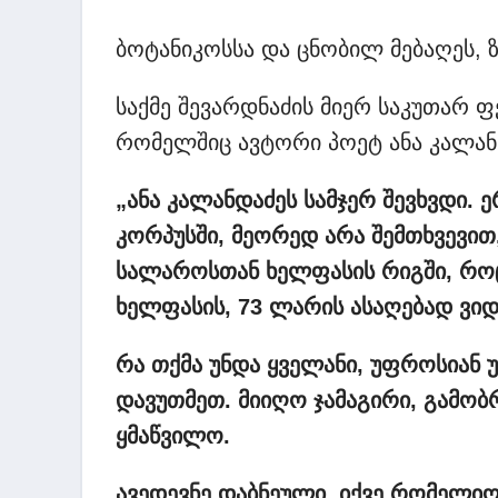
ბოტანიკოსსა და ცნობილ მებაღეს, 
საქმე შევარდნაძის მიერ საკუთარ ფ
რომელშიც ავტორი პოეტ ანა კალანდ
„ანა
კალანდაძეს
სამჯერ
შევხვდი. 
კორპუსში, მეორედ
არა
შემთხვევი
სალაროსთან
ხელფასის
რიგში, რო
ხელფასის, 73 ლარის
ასაღებად
ვიდ
რა
თქმა
უნდა
ყველანი, უფროსიან
დავუთმეთ. მიიღო
ჯამაგირი, გამობ
ყმაწვილო.
ავედევნე
დაბნეული. იქვე
რომელიღ