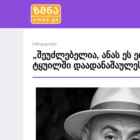
საზოგადოება
„შეუძლებელია, ანას ეს ე
ტყუილში დაადანაშაულე