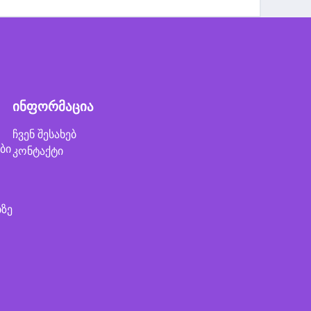
ინფორმაცია
ჩვენ შესახებ
ბი
კონტაქტი
ბზე