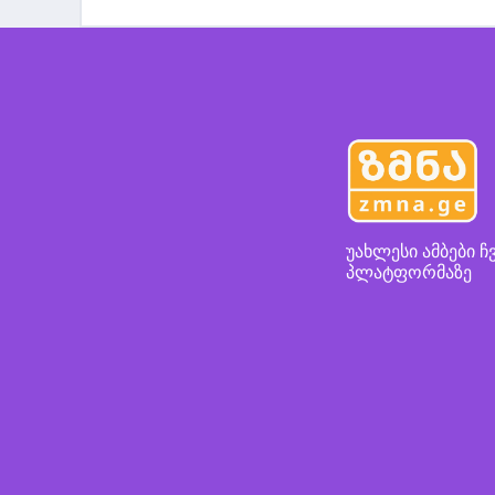
უახლესი ამბები ჩ
პლატფორმაზე