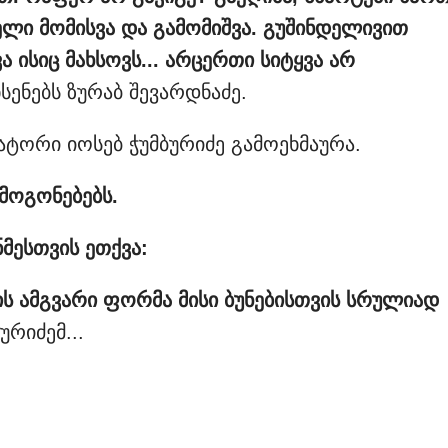
ელი
მომისვა
და
გამომიშვა. გუშინდელივით
ვა
ისიც
მახსოვს... არცერთი
სიტყვა
არ
ხსენებს ზურაბ შევარდნაძე.
ატორი იოსებ ჭუმბურიძე გამოეხმაურა.
ამოგონებებს.
ნმესთვის
ეთქვა:
ის
ამგვარი
ფორმა
მისი
ბუნებისთვის
სრულიად
ურიძემ...