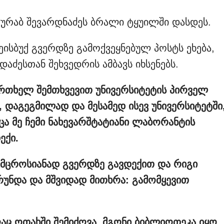
ზურაბ შევარდნაძეს ბრალი ტყუილში დასდეს.
ეისბუქ გვერდზე გამოქვეყნებულ პოსტს ეხება,
აძესთან შეხვედრის ამბავს იხსენებს.
ერთხელ
შემთხვევით
უნივერსიტეტის
პირველ
თ, დაგეგმილად
და
მესამედ
ისევ
უნივერსიტეტში
ცა
მე
ჩემი
ნახევარშტატიანი
ლაბორანტის
ექი.
უმცროსიანად
გვერდზე
გავდექით
და
რიგი
რუნდა
და
მშვიდად
მითხრა: გამომყევით
აც
ოთახში
შემიძღვა, მგონი
ბიბლიოთეკა
იყო,