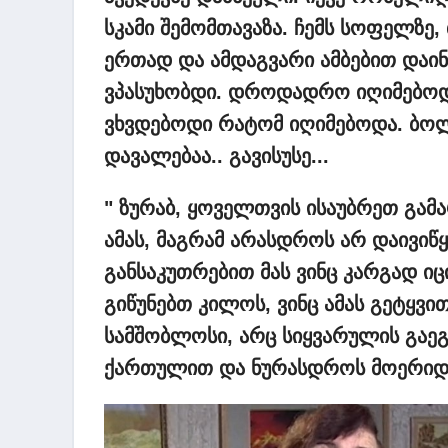
სკამი
შემომთავაზა. ჩემს
სოფელზე, 
ერთად
და
ამდაგვარი
ამბებით
დაი
ვპასუხობდი. დროდადრო
იღიმებო
ვხვდებოდი
რატომ
იღიმებოდა. ბო
დავალებაა.. გავისუსე...
" ზურაბ, ყოველთვის
ისაუბრეთ
გამ
ამას, მაგრამ
არასდროს
არ
დაივიწ
განსაკუთრებით
მას
ვინც
კარგად
იც
გიწუნებთ
კილოს, ვინც
ამას
გეტყვი
სამშობლოსი, არც
სიყვარულის
გაეგ
ქართულით
და
ნურასდროს
მოერიდ