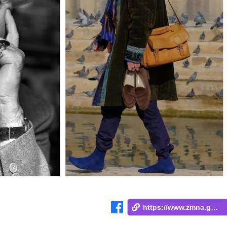
https://www.zmna.ge/news/sheudzlebelia-a...