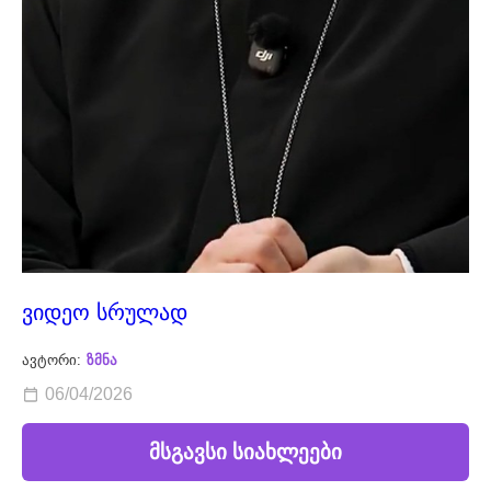
ვიდეო სრულად
ავტორი:
ზმნა
06/04/2026
მსგავსი სიახლეები