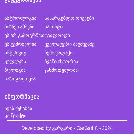
ასტროლოგია
სასარგებლო რჩევები
ბიზნეს ამბები
სპორტი
ეს არ გამოგრჩეთ
ტაბლოიდი
ეს გემრიელია
ყველაფერი ბავშვებზე
ინტერვიუ
ჩემი ქალაქი
კულტურა
ჩვენი ისტორია
რელიგია
ჯანმრთელობა
საზოგადოება
ინფორმაცია
ჩვენ შესახებ
კონტაქტი
Developed by
გარგარი • GarGari
© - 2024