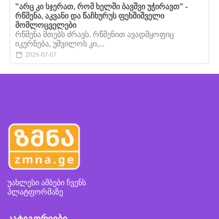
"არც კი სჯერათ, რომ ხელში ბავშვი უჭირავთ" -
რწმენა, აკვანი და წაჩხურუს ფეხშიშველი
მომლოცველები
რწმენა მთებს ძრავს. რწმენით ავადმყოფიც
იკურნება, უშვილოს კი,...
2026-07-07
უახლესი ამბები ჩვენს
პლატფორმაზე
კატეგორიები