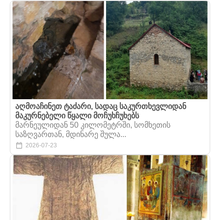
აღმოაჩინეთ ტაძარი, სადაც საკურთხევლიდან
მაკურნებელი წყალი მოჩუხჩუხებს
მარნეულიდან 50 კილომეტრში, სომხეთის
საზღვართან, მდინარე შულა...
2026-07-23