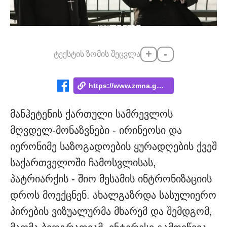
+
-
ტექსტის ზომის შეცვლა
https://www.zmna.ge/news/sheudzlia-aratr...
მანჰეტენის ქართული სამრევლოს
მღვდელ-მონაზვნები - ირინეოსი და
იერონიმე საზოგადოების ყურადღების ქვეშ
საქართველოში ჩამოსვლისას,
პატრიარქის - შიო მესამის ინტრონიზაციის
დროს მოექცნენ. ახალგაზრდა სასულიერო
პირების ვიზუალურმა მხარემ და შემდგომ,