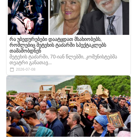
რა უბედურებები დაატყდათ მსახიობებს,
რომლებიც მეტეხის ტაძარში სპექტაკლებს
თამაშობდნენ
მეტეხის ტაძარში, 70-იან წლებში, კომუნისტებმა
თეატრი განათავ...
2026-07-08