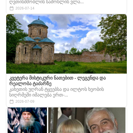
ღვთისმშობლის სამოსლის ვლა...
2026-07-14
კვეტერა მისტიკური ნათებით - ლეგენდა და
რეალობა ტაძარზე
კახეთის უღრან ტყეებსა და ილტოს ხეობის
სიღრმეში იმალება ერთ-...
2026-07-09