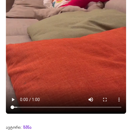
ავტორი:
ზმნა