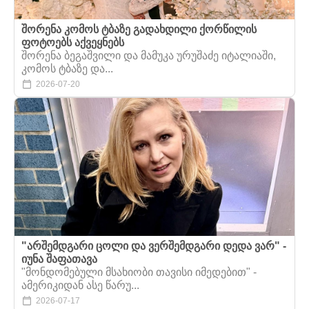
შორენა კომოს ტბაზე გადახდილი ქორწილის
ფოტოებს აქვეყნებს
შორენა ბეგაშვილი და მამუკა ურუშაძე იტალიაში,
კომოს ტბაზე და...
2026-07-20
"არშემდგარი ცოლი და ვერშემდგარი დედა ვარ" -
იუნა შაფათავა
"მონდომებული მსახიობი თავისი იმედებით" -
ამერიკიდან ასე წარუ...
2026-07-17