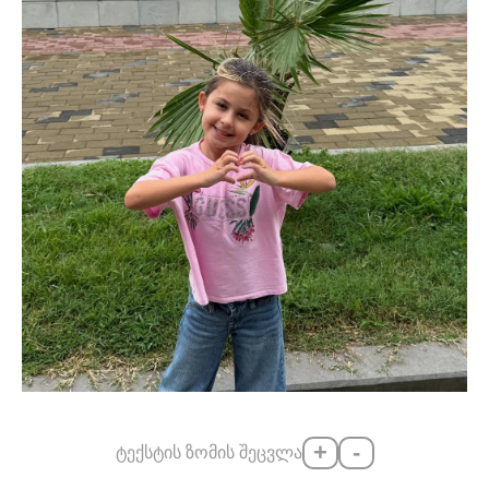
+
-
ტექსტის ზომის შეცვლა