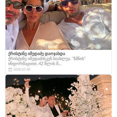
ქრისტინე იმედაძე დაოჯახდა
ქრისტინე იმედაძისკენ სიახლეა. "ზმნის"
ინფორმაციით, 42 წლის მ...
2026-07-30