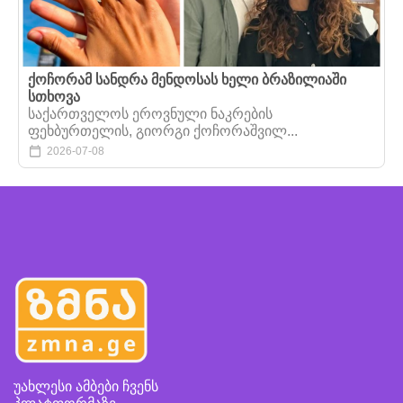
ქოჩორამ სანდრა მენდოსას ხელი ბრაზილიაში
სთხოვა
საქართველოს ეროვნული ნაკრების
ფეხბურთელის, გიორგი ქოჩორაშვილ...
2026-07-08
უახლესი ამბები ჩვენს