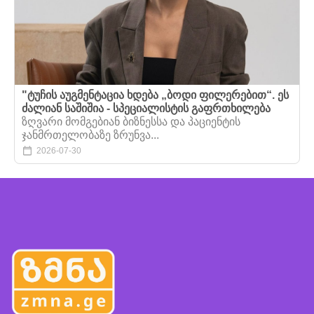
"ტუჩის აუგმენტაცია ხდება „ბოდი ფილერებით“. ეს
ძალიან საშიშია - სპეციალისტის გაფრთხილება
ზღვარი მომგებიან ბიზნესსა და პაციენტის
ჯანმრთელობაზე ზრუნვა...
2026-07-30