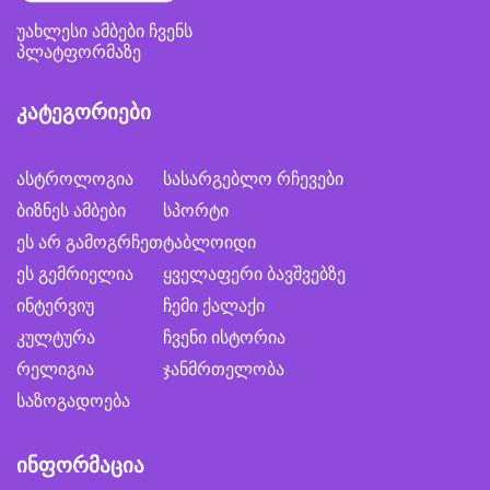
უახლესი ამბები ჩვენს
პლატფორმაზე
კატეგორიები
ასტროლოგია
სასარგებლო რჩევები
ბიზნეს ამბები
სპორტი
ეს არ გამოგრჩეთ
ტაბლოიდი
ეს გემრიელია
ყველაფერი ბავშვებზე
ინტერვიუ
ჩემი ქალაქი
კულტურა
ჩვენი ისტორია
რელიგია
ჯანმრთელობა
საზოგადოება
ინფორმაცია