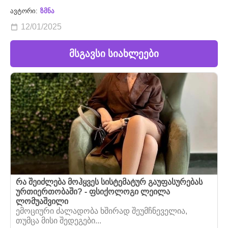
ავტორი:
ზმნა
12/01/2025
მსგავსი სიახლეები
რა შეიძლება მოჰყვეს სისტემატურ გაუფასურებას
ურთიერთობაში? - ფსიქოლოგი ლეილა
ლომუაშვილი
ემოციური ძალადობა ხშირად შეუმჩნეველია,
თუმცა მისი შედეგები...