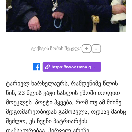
+
-
ტექსტის ზომის შეცვლა
https://www.zmna.ge/news/shvilis-40-is-t...
ტარიელ ხარხელაურს, რამდენიმე წლის
წინ, 23 წლის ვაჟი სახლის ეზოში თოფით
მოუკლეს. პოეტი ჰყვება, რომ თუ ამ მძიმე
მდგომარეობიდან გამოსვლა, ოდნავ მაინც
შეძლო, ეს ჩვენი პატრიარქის
დამსახურებაა. პირველ არხზე