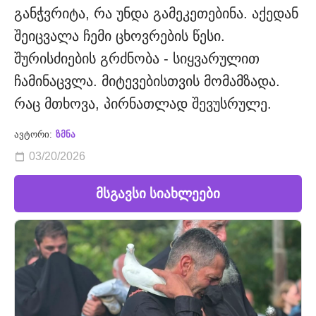
განჭვრიტა, რა უნდა გამეკეთებინა. აქედან
შეიცვალა ჩემი ცხოვრების წესი.
შურისძიების გრძნობა - სიყვარულით
ჩამინაცვლა. მიტევებისთვის მომამზადა.
რაც მთხოვა, პირნათლად შევუსრულე.
ავტორი:
ზმნა
03/20/2026
მსგავსი სიახლეები