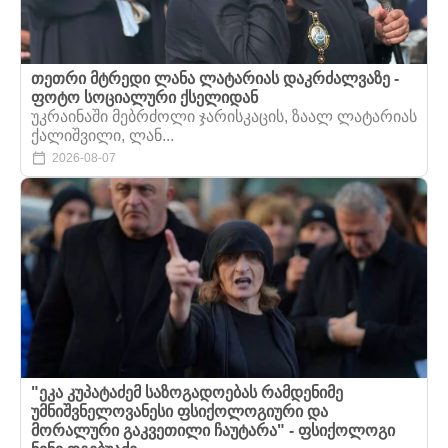
თეთრი მტრედი ლანა ლატარიას დაკრძალვაზე -
ფოტო სოციალური ქსელიდან
უკრაინაში მებრძოლი ჯარისკაცის, ზაალ ლატარიას
ქალიშვილი, ლან...
2026-08-07
"ეკა კუპატაძემ საზოგადოებას რამდენიმე
უმნიშვნელოვანესი ფსიქოლოგიური და
მორალური გაკვეთილი ჩაუტარა" - ფსიქოლოგი