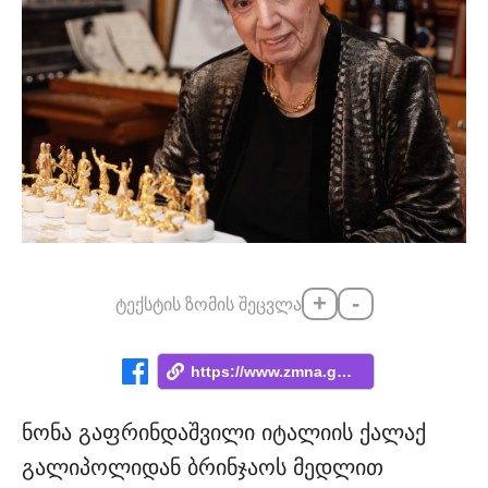
+
-
ტექსტის ზომის შეცვლა
https://www.zmna.ge/news/sitsotskhle-rom...
ნონა გაფრინდაშვილი იტალიის ქალაქ
გალიპოლიდან ბრინჯაოს მედლით