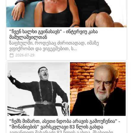
"ჩვენ ხალხი გვინახავს" - ინტერვიუ კახა
მამულაშვილთან
ზაფხულში, როდესაც ძირითადად, იმაზე
ვფიქრობთ და ვიგეგმებით, ს...
2026-07-29
"ჩემს მიმართ, ასეთი ნდობა არავის გამოუჩენია" -
"მონანიების" ვარსკვლავი 83 წლის გახდა
ავთანდილ მახარაძე 83 წლის გახდა. მსახიობი,