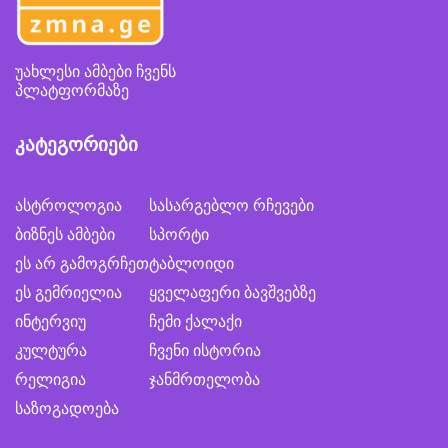
უახლესი ამბები ჩვენს
პლატფორმაზე
კატეგორიები
ასტროლოგია
სასარგებლო რჩევები
ბიზნეს ამბები
სპორტი
ეს არ გამოგრჩეთ
ტაბლოიდი
ეს გემრიელია
ყველაფერი ბავშვებზე
ინტერვიუ
ჩემი ქალაქი
კულტურა
ჩვენი ისტორია
რელიგია
ჯანმრთელობა
საზოგადოება