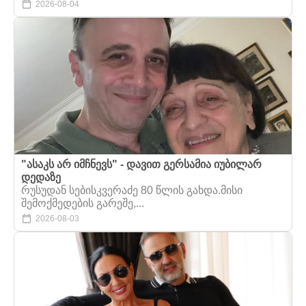
2026-08-04
"ასაკს არ იმჩნევს" - დავით გერსამია იუბილარ
დედაზე
რუსუდან სებისკვერაძე 80 წლის გახდა.მისი
შემოქმედების გარეშე,...
2026-08-03