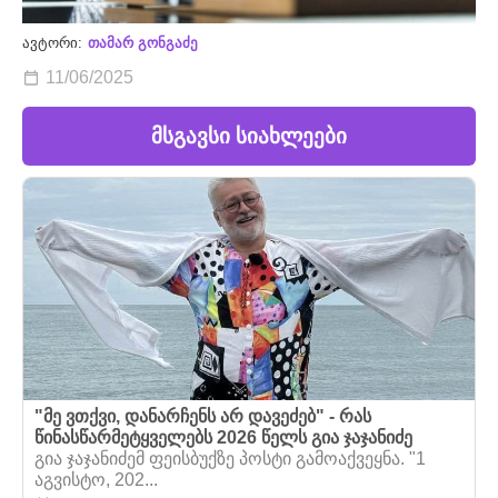
ავტორი:
თამარ გონგაძე
11/06/2025
მსგავსი სიახლეები
"მე ვთქვი, დანარჩენს არ დავეძებ" - რას
წინასწარმეტყველებს 2026 წელს გია ჯაჯანიძე
გია ჯაჯანიძემ ფეისბუქზე პოსტი გამოაქვეყნა. "1
აგვისტო, 202...