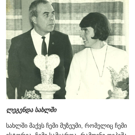
ლეგენდა სახლში
სახლში მაქვს ჩემი მუზეუმი, რომელიც ჩემი