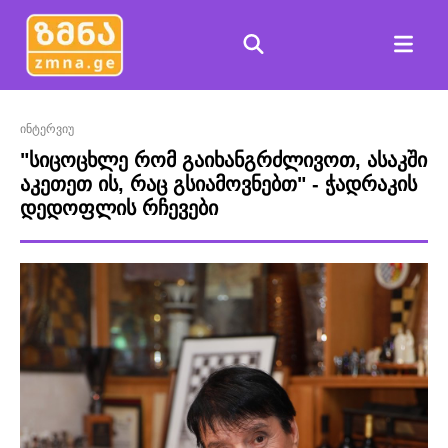
ინტერვიუ
"სიცოცხლე რომ გაიხანგრძლივოთ, ასაკში
აკეთეთ ის, რაც გსიამოვნებთ" - ჭადრაკის
დედოფლის რჩევები