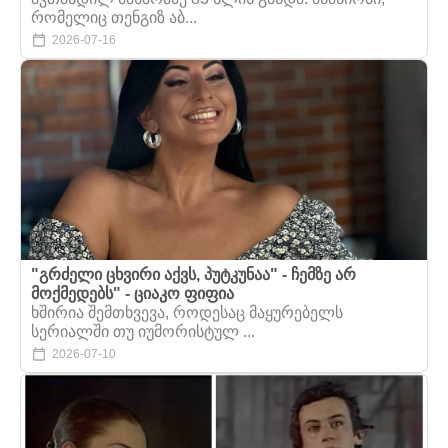
რომელიც თენგიზ აბ...
2026-07-16
"გრძელი ცხვირი აქვს, პუტკუნაა" - ჩემზე არ
მოქმედებს" - ციაკო ფიფია
ხშირია შემთხვევა, როდესაც მაყურებელს
სერიალში თუ იუმორისტულ ...
2026-07-10