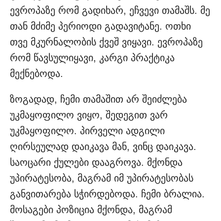
ევროპაზე რომ გადიხარ, ეჩვევი თამაშს. მე
თან მძიმე პერიოდი გადავიტანე. ოთხი
თვე მკურნალობის ქვეშ ვიყავი. ევროპაზე
რომ წავსულიყავი, კარგი პრაქტიკა
მექნებოდა.
ზოგადად, ჩემი თამაშით არ შეიძლება
უკმაყოფილო ვიყო, შედეგით ვარ
უკმაყოფილო. პირველი ადგილი
ღირსეულად დაიკავა მან, ვინც დაიკავა.
საოცარი ქულები დააგროვა. მქონდა
უპირატესობა, მაგრამ იმ უპირატესობას
განვითარება სჭირდებოდა. ჩემი ბრალია.
მოსაგები პოზიცია მქონდა, მაგრამ