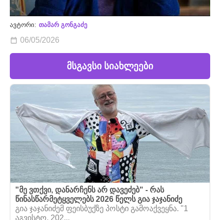
ავტორი:
თამარ გონგაძე
06/05/2026
მსგავსი სიახლეები
"მე ვთქვი, დანარჩენს არ დავეძებ" - რას
წინასწარმეტყველებს 2026 წელს გია ჯაჯანიძე
გია ჯაჯანიძემ ფეისბუქზე პოსტი გამოაქვეყნა. "1
აგვისტო, 202...