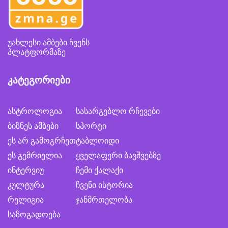
უახლესი ამბები ჩვენს
პლატფორმაზე
კატეგორიები
ასტროლოგია
სასარგებლო რჩევები
ბიზნეს ამბები
სპორტი
ეს არ გამოგრჩეთ
ტაბლოიდი
ეს გემრიელია
ყველაფერი ბავშვებზე
ინტერვიუ
ჩემი ქალაქი
კულტურა
ჩვენი ისტორია
რელიგია
ჯანმრთელობა
საზოგადოება