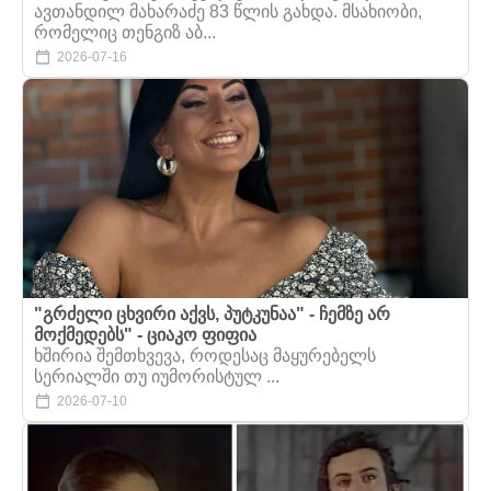
ავთანდილ მახარაძე 83 წლის გახდა. მსახიობი,
რომელიც თენგიზ აბ...
2026-07-16
"გრძელი ცხვირი აქვს, პუტკუნაა" - ჩემზე არ
მოქმედებს" - ციაკო ფიფია
ხშირია შემთხვევა, როდესაც მაყურებელს
სერიალში თუ იუმორისტულ ...
2026-07-10