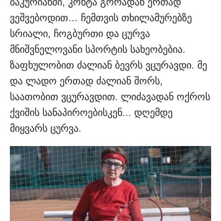
ბაკურიანში, კოხტა გორადან ერთად
ვეშვებოდით… ჩემთვის თხილამურებზე
სრიალი, ჩოგბურთი და ცურვა
მნიშვნელოვანი სპორტის სახეობებია.
ზაფხულობით ძალიან ბევრს ვცურავდი. მე
და ლადო ერთად ძალიან შორს,
საათობით ვცურავდით. ლიძავადან ოქროს
ქვიშის სანაპიროებისკენ... დღემდე
მიყვარს ცურვა.