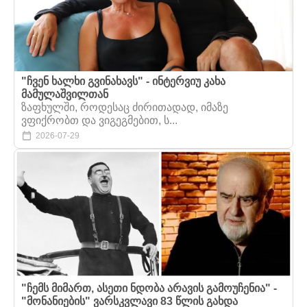
"ჩვენ ხალხი გვინახავს" - ინტერვიუ კახა
მამულაშვილთან
ზაფხულში, როდესაც ძირითადად, იმაზე
ვფიქრობთ და ვიგეგმებით, ს...
2026-07-29
"ჩემს მიმართ, ასეთი ნდობა არავის გამოუჩენია" -
"მონანიების" ვარსკვლავი 83 წლის გახდა