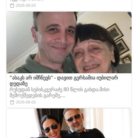
2026-08-04
"ასაკს არ იმჩნევს" - დავით გერსამია იუბილარ
დედაზე
რუსუდან სებისკვერაძე 80 წლის გახდა.მისი
შემოქმედების გარეშე,...
2026-08-03