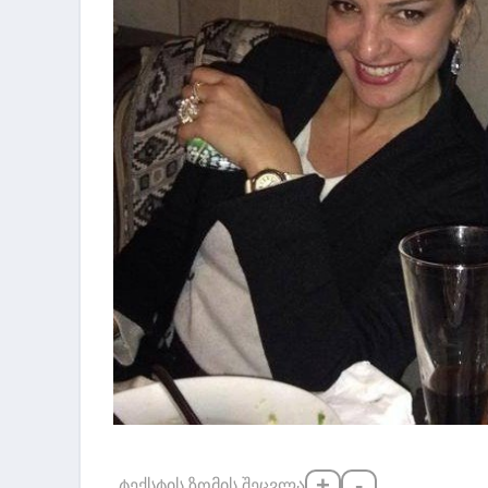
+
-
ტექსტის ზომის შეცვლა