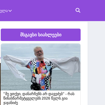
ველა
მსგავსი სიახლეები
"მე ვთქვი, დანარჩენს არ დავეძებ" - რას
წინასწარმეტყველებს 2026 წელს გია
ჯაჯანიძე