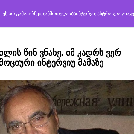
ეს არ გამოგრჩეთ
ჯანმრთელობა
ინტერვიუ
ასტროლოგია
ყ
ილის წინ ვნახე. იმ კადრს ვერ
 ემოციური ინტერვიუ მამაზე