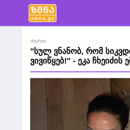
ინტერვიუ
"სულ ვნანობ, რომ სიკვდ
ვივიწყებ!" - ეკა ჩხეიძის