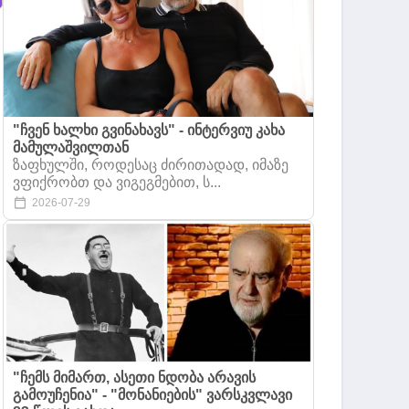
"ჩვენ ხალხი გვინახავს" - ინტერვიუ კახა
მამულაშვილთან
ზაფხულში, როდესაც ძირითადად, იმაზე
ვფიქრობთ და ვიგეგმებით, ს...
2026-07-29
"ჩემს მიმართ, ასეთი ნდობა არავის
გამოუჩენია" - "მონანიების" ვარსკვლავი