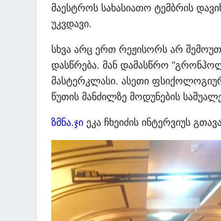
მაესტროს სახასიათო ტემბრის დავიწ
უკვდავი.
სხვა არც ერთ რეჟისორს არ შემოუთ
დასწრება. მან დამასწრო "გრონჰოლ
მასტერკლასი. ასეთი ფსიქოლოგიურ
წუთის მანძილზე მოდუნების საშუალე
ზმნა.ჯი
ეკა ჩხეიძის ინტერვიუს გთავ