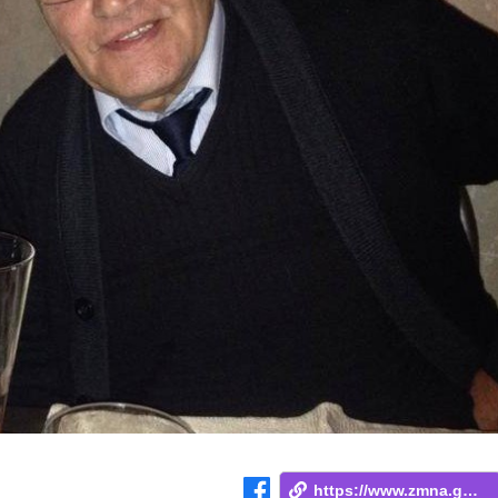
https://www.zmna.ge/news/sul-vnanob-rom-...