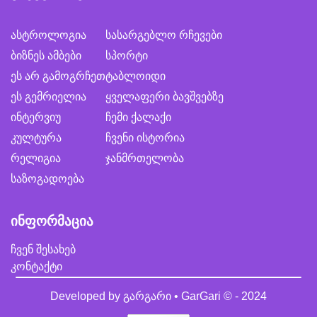
ასტროლოგია
სასარგებლო რჩევები
ბიზნეს ამბები
სპორტი
ეს არ გამოგრჩეთ
ტაბლოიდი
ეს გემრიელია
ყველაფერი ბავშვებზე
ინტერვიუ
ჩემი ქალაქი
კულტურა
ჩვენი ისტორია
რელიგია
ჯანმრთელობა
საზოგადოება
ინფორმაცია
ჩვენ შესახებ
კონტაქტი
Developed by
გარგარი • GarGari
© - 2024