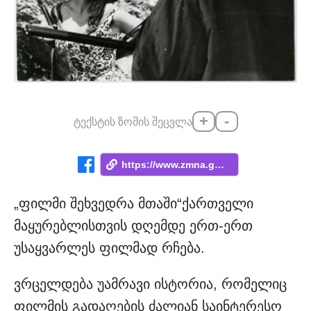
+
-
ტექსტის ზომის შეცვლა
https://www.zmna.ge/news/titkmis-yvela-k...
„ფილმი შეხვედრა მთაში“ქართველი
მაყურებლისთვის დღემდე ერთ-ერთ
უსაყვარლეს ფილმად რჩება.
ვრცელდება უამრავი ისტორია, რომელიც
ფილმის გადაღების ძალიან საინტერესო