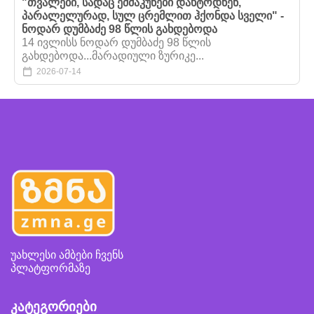
"თვალები, სადაც ეშმაკუნები დახტოდნენ,
პარალელურად, სულ ცრემლით ჰქონდა სველი" -
ნოდარ დუმბაძე 98 წლის გახდებოდა
14 ივლისს ნოდარ დუმბაძე 98 წლის
გახდებოდა...მარადიული ზურიკე...
2026-07-14
უახლესი ამბები ჩვენს
პლატფორმაზე
კატეგორიები