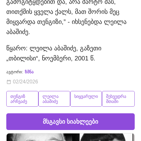
გამოგიტყდებით და, არა მარტო მას,
თითქმის ყველა ქალს, მათ შორის მეც
მიყვარდა თენგიზი,” - იხსენებდა ლეილა
აბაშიძე.
წყარო: ლეილა აბაშიძე, გაზეთი
„თბილისი“, ნოემბერი, 2001 წ.
ავტორი:
ზმნა
02/24/2026
თენგიზ
ლეილა
სიყვარული
შეხვედრა
არჩვაძე
აბაშიძე
მთაში
მსგავსი სიახლეები