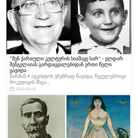
"შენ ქართული კულტურის სიამაყე ხარ" - ელდარ
შენგელაიას გარდაცვალებიდან ერთი წელი
გავიდა
შარშან 4 აგვისტოს უჩუმრად წავიდა, ჩვეულებრივი
მოკვდავის მსგა...
2026-08-04