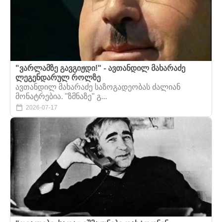
"ვარლამზე გავგიჟდი!" - ავთანდილ მახარაძე
ლეგენდარულ როლზე
ავთანდილ მახარაძე საზოგადეობას ძალიან
მონატრებია. "ზმნაზე" გ...
2026-07-17