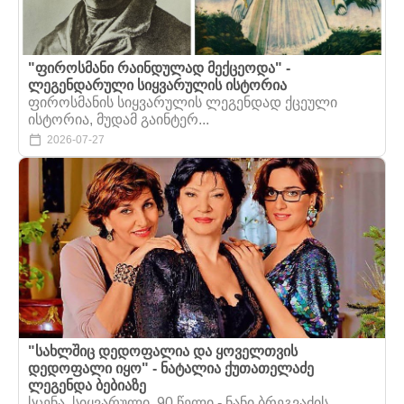
"ფიროსმანი რაინდულად მექცეოდა" -
ლეგენდარული სიყვარულის ისტორია
ფიროსმანის სიყვარულის ლეგენდად ქცეული
ისტორია, მუდამ გაინტერ...
2026-07-27
"სახლშიც დედოფალია და ყოველთვის
დედოფალი იყო" - ნატალია ქუთათელაძე
ლეგენდა ბებიაზე
სცენა, სიყვარული, 90 წელი - ნანი ბრეგვაძის