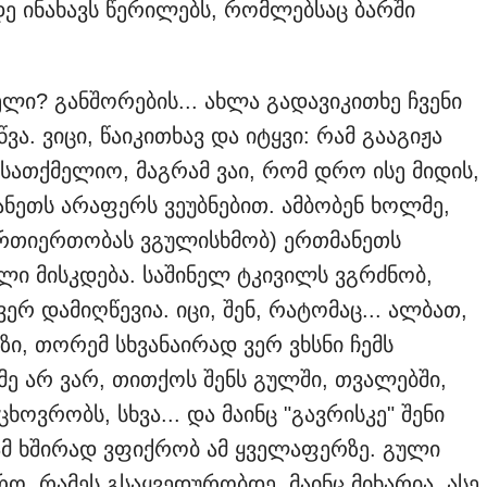
ე ინახავს წერილებს, რომლებსაც ბარში
ლი? განშორების... ახლა გადავიკითხე ჩვენი
ვა. ვიცი, წაიკითხავ და იტყვი: რამ გააგიჟა
 სათქმელიო, მაგრამ ვაი, რომ დრო ისე მიდის,
ანეთს არაფერს ვეუბნებით. ამბობენ ხოლმე,
რთიერთობას ვგულისხმობ) ერთმანეთს
ული მისკდება. საშინელ ტკივილს ვგრძნობ,
ვერ დამიღწევია. იცი, შენ, რატომაც... ალბათ,
ზი, თორემ სხვანაირად ვერ ვხსნი ჩემს
მე არ ვარ, თითქოს შენს გულში, თვალებში,
ცხოვრობს, სხვა... და მაინც "გავრისკე" შენი
რამ ხშირად ვფიქრობ ამ ყველაფერზე. გული
რო, რამეს გსაყვედურობდე. მაინც მიხარია, ასე