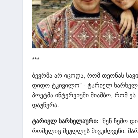
***
ბევრმა არ იცოდა, რომ თეონას სავი
დიდო ტკივილო" - ტარიელ ხარხელა
პოეტმა ინტერვიუში მიამბო, რომ ეს
დაუწერა.
ტარიელ ხარხელაური:
"შენ ჩემო დ
რომელიც მეუღლეს მივუძღვენი. მ