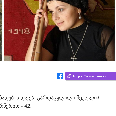
https://www.zmna.ge/news/titkos-teonas-t...
დაბადების დღეა. გარდაცვლილი მეუღლის
რწერით - 42.