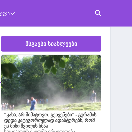
ველა
მსგავსი სიახლეები
"კახა, არ მიმატოვო, გეხვეწები” - გურამის
დედა კატეგორიულად ადასტურებს, რომ
ეს მისი შვილის ხმაა
სოციალურ ქსელში ვრცელდება