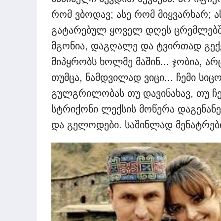
რომ ვბოდავ; ასე რომ მიყვარხარ;
გატარებულ ყოველ დღეს ცრემლებში
მგონია, დაგღალე და ტვირთად გექე
მიპყრობს ხოლმე მაშინ... ჯობია, არც
თუმცა, ნამდვილად ვიცი... ჩემი სი
გულგრილობას თუ დავინახავ, თუ ჩე
სტრიქონი ლექსის მოწერა დაგენანე
და გელოდები. საშინლად მენატრები