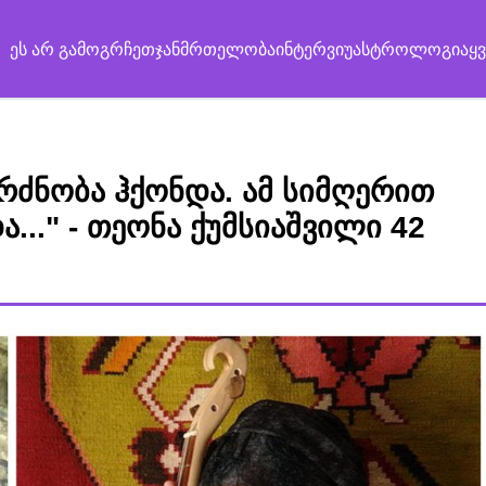
ეს არ გამოგრჩეთ
ჯანმრთელობა
ინტერვიუ
ასტროლოგია
ყ
რძნობა ჰქონდა. ამ სიმღერით
..." - თეონა ქუმსიაშვილი 42