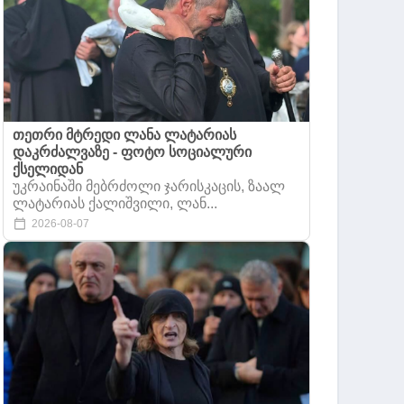
თეთრი მტრედი ლანა ლატარიას
დაკრძალვაზე - ფოტო სოციალური
ქსელიდან
უკრაინაში მებრძოლი ჯარისკაცის, ზაალ
ლატარიას ქალიშვილი, ლან...
2026-08-07