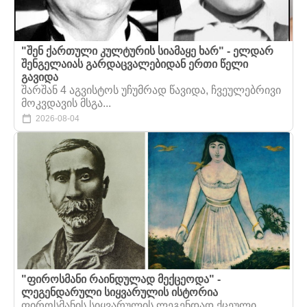
"შენ ქართული კულტურის სიამაყე ხარ" - ელდარ
შენგელაიას გარდაცვალებიდან ერთი წელი
გავიდა
შარშან 4 აგვისტოს უჩუმრად წავიდა, ჩვეულებრივი
მოკვდავის მსგა...
2026-08-04
"ფიროსმანი რაინდულად მექცეოდა" -
ლეგენდარული სიყვარულის ისტორია
ფიროსმანის სიყვარულის ლეგენდად ქცეული