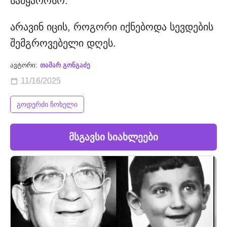
სამყაროსო.
არავინ იცის, როგორი იქნებოდა სევდების
შემგროვებელი დღეს.
ავტორი:
თამარ გონგაძე
11/16/2025
გოდერძი ჩოხელი
მსგავსი სიახლეები