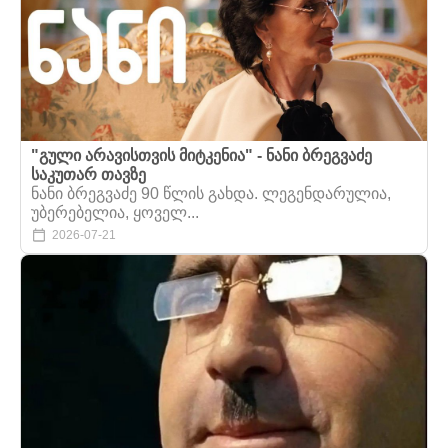
"გული არავისთვის მიტკენია" - ნანი ბრეგვაძე
საკუთარ თავზე
ნანი ბრეგვაძე 90 წლის გახდა. ლეგენდარულია,
უბერებელია, ყოველ...
2026-07-21