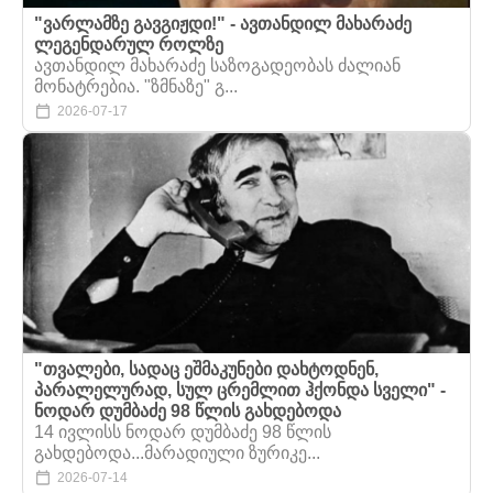
"ვარლამზე გავგიჟდი!" - ავთანდილ მახარაძე
ლეგენდარულ როლზე
ავთანდილ მახარაძე საზოგადეობას ძალიან
მონატრებია. "ზმნაზე" გ...
2026-07-17
"თვალები, სადაც ეშმაკუნები დახტოდნენ,
პარალელურად, სულ ცრემლით ჰქონდა სველი" -
ნოდარ დუმბაძე 98 წლის გახდებოდა
14 ივლისს ნოდარ დუმბაძე 98 წლის
გახდებოდა...მარადიული ზურიკე...
2026-07-14