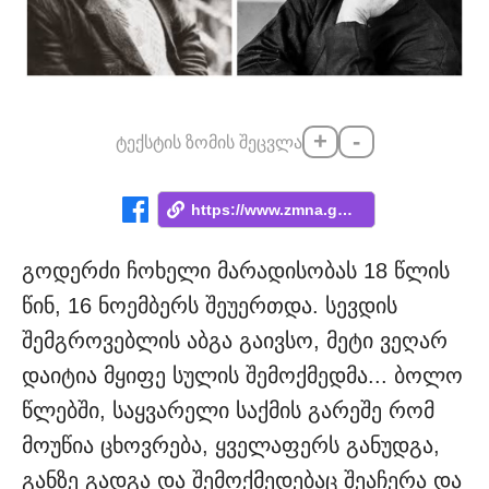
+
-
ტექსტის ზომის შეცვლა
https://www.zmna.ge/news/tkivilebit-itan...
გოდერძი ჩოხელი მარადისობას 18 წლის
წინ, 16 ნოემბერს შეუერთდა. სევდის
შემგროვებლის აბგა გაივსო, მეტი ვეღარ
დაიტია მყიფე სულის შემოქმედმა... ბოლო
წლებში, საყვარელი საქმის გარეშე რომ
მოუწია ცხოვრება, ყველაფერს განუდგა,
განზე გადგა და შემოქმედებაც შეაჩერა და