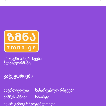
უახლესი ამბები ჩვენს
პლატფორმაზე
კატეგორიები
ასტროლოგია
სასარგებლო რჩევები
ბიზნეს ამბები
სპორტი
ეს არ გამოგრჩეთ
ტაბლოიდი