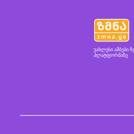
უახლესი ამბები ჩ
პლატფორმაზე