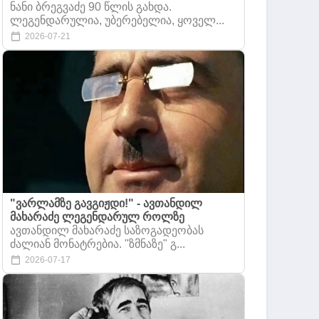
ნანი ბრეგვაძე 90 წლის გახდა.
ლეგენდარულია, უბერებელია, ყოველ...
2026-07-21
"ვარლამზე გავგიჟდი!" - ავთანდილ
მახარაძე ლეგენდარულ როლზე
ავთანდილ მახარაძე საზოგადეობას
ძალიან მონატრებია. "ზმნაზე" გ...
2026-07-17