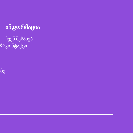
ინფორმაცია
ჩვენ შესახებ
ბი
კონტაქტი
ბზე