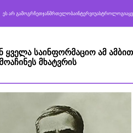
ეს არ გამოგრჩეთ
ჯანმრთელობა
ინტერვიუ
ასტროლოგია
ყ
ინ ყველა საინფორმაციო ამ ამბით
ღმოაჩინეს მხატვრის