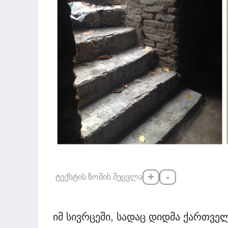
+
-
ტექსტის ზომის შეცვლა
იმ სივრცეში, სადაც დიდმა ქართვე