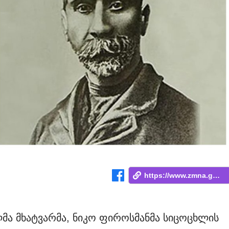
https://www.zmna.ge/news/tu-es-pirosmani...
ლმა მხატვარმა, ნიკო ფიროსმანმა სიცოცხლის