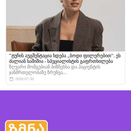
"ტუჩის აუგმენტაცია ხდება „ბოდი ფილერებით“. ეს
ძალიან საშიშია - სპეციალისტის გაფრთხილება
ზღვარი მომგებიან ბიზნესსა და პაციენტის
ჯანმრთელობაზე ზრუნვა...
2026-07-30