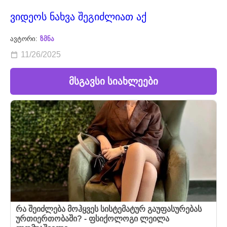
ვიდეოს ნახვა შეგიძლიათ აქ
ავტორი:
ზმნა
11/26/2025
მსგავსი სიახლეები
რა შეიძლება მოჰყვეს სისტემატურ გაუფასურებას
ურთიერთობაში? - ფსიქოლოგი ლეილა