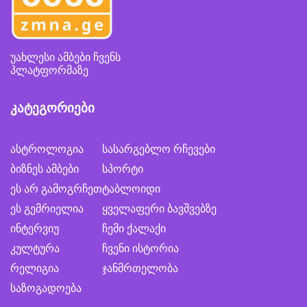
უახლესი ამბები ჩვენს
პლატფორმაზე
კატეგორიები
ასტროლოგია
სასარგებლო რჩევები
ბიზნეს ამბები
სპორტი
ეს არ გამოგრჩეთ
ტაბლოიდი
ეს გემრიელია
ყველაფერი ბავშვებზე
ინტერვიუ
ჩემი ქალაქი
კულტურა
ჩვენი ისტორია
რელიგია
ჯანმრთელობა
საზოგადოება