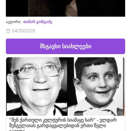
ავტორი:
თამარ გონგაძე
04/20/2026
მსგავსი სიახლეები
"შენ ქართული კულტურის სიამაყე ხარ" - ელდარ
შენგელაიას გარდაცვალებიდან ერთი წელი