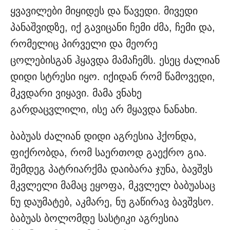
ყვავილები მიყიდეს და წავედი. მივედი
პანა­შვიდზე, იქ გავიცანი ჩემი ძმა, ჩე­მი და,
რომელიც პირველი და მე­ორე
ცოლებისგან ჰყავდა მამაჩემს. ესეც ძალიან
დიდი სტრესი იყო. იქიდან რომ წამოვედი,
მკვდარი ვიყავი. მამა ვნახე
გარდაცვლილი, ისე არ მყავდა ნანახი.
ბაბუას ძალიან დიდი აგრე­სია ჰქონდა,
ფიქრობდა, რომ სა­ერთოდ გაექრო გია.
შემდეგ პა­ტრიარქმა დაიბარა ჯუნა, ბავშვს
მკვლელი მამაც ეყოფა, მკვლელ ბაბუასაც
ნუ დაუმატებ, აკმარე, ნუ გაწირავ ბავშვსო.
ბაბუას ბოლომდე სასტიკი აგ­რესია