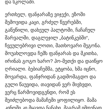
და სკოლაში.
ერ­თხელ, ფანჯარაზე ვიჯექი, ეზოში
შემოვიდა კაცი, გრძელ წვერებში,
გაწეწილი, დახეულ პალტოში, ჩაჩაჩულ
შარვალში, დაგლეჯილ „ბა­ტინკებში“,
ჩვეულებრივი ლოთი, მათხოვარი მეგონა.
მოუახლოვდა ჩემს ფანჯარას და მკითხა,
ირინას გოგო ხარო? ჰო-მეთქი და დაიწ­ყო
ღრიალი. ბებიაჩემმა, ეტყობა, ხმა იცნო,
მოვარდა, ფანჯრიდან გადმომაგდო და
გული წაუვიდა, თავიდან ვერ მივხვდი,
ვერც წარმ­ოვიდგენდი, რომ ეს
შეიძლებოდა მამაჩემი ყოფილიყო. მამა
კინოში კი მყავდა ნანახი, მაგრამ იმდენად