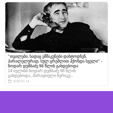
"თვალები, სადაც ეშმაკუნები დახტოდნენ,
პარალელურად, სულ ცრემლით ჰქონდა სველი" -
ნოდარ დუმბაძე 98 წლის გახდებოდა
14 ივლისს ნოდარ დუმბაძე 98 წლის
გახდებოდა...მარადიული ზურიკე...
2026-07-14