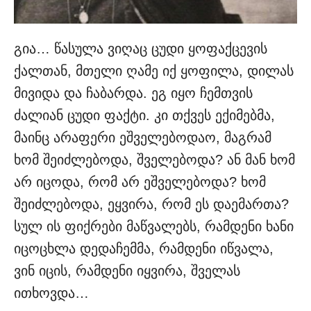
გია… წა­სულა ვიღაც ცუდი ყოფაქცევის
ქალთან, მთელი ღამე იქ ყოფილა, დილას
მივიდა და ჩაბარდა. ეგ იყო ჩემთვის
ძალიან ცუდი ფაქტი. კი თქვეს ექიმებმა,
მაინც არაფერი ეშველებოდაო, მაგრამ
ხომ შეიძ­ლებოდა, შველებოდა? ან მან ხომ
არ იცოდა, რომ არ ეშველებოდა? ხომ
შეიძლებოდა, ეყვირა, რომ ეს დაემართა?
სულ ის ფიქრები მაწვალებს, რამდენი ხანი
იცოც­ხლა დედაჩემმა, რამდენი იწვალა,
ვინ იცის, რამდენი იყვირა, შველ­ას
ითხოვდა…