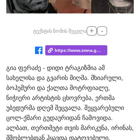
+
-
ტექსტის ზომის შეცვლა
https://www.zmna.ge/news/turme-dedachemi...
გია ფერაძე - დიდი ტრაგიზმია ამ
სახელისა და გვარის მიღმა. მხიარული,
ბოჰემური და ქალთა მოტრფიალე,
ნიჭიერი არტისტის ცხოვრება, ერთმა
უბედურმა დღემ შეცვალა. შეყვარებული
ცოლ-ქმარი გუდაურიდან ჩამოვიდა.
ალბათ, თერთმეტი თვის მარიკუნა, ირინას,
მშობლებთან ჰყავდა დატოვებული.