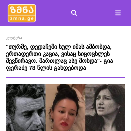
კულტურა
"თურმე, დედა­ჩემი სულ იმას ამბობდა,
ერთა­დერთი კაცია, ვისაც სიცოცხლეს
შევწირავო. მართლაც ასე მოხდა"- გია
ფერაძე 78 წლის გახდებოდა