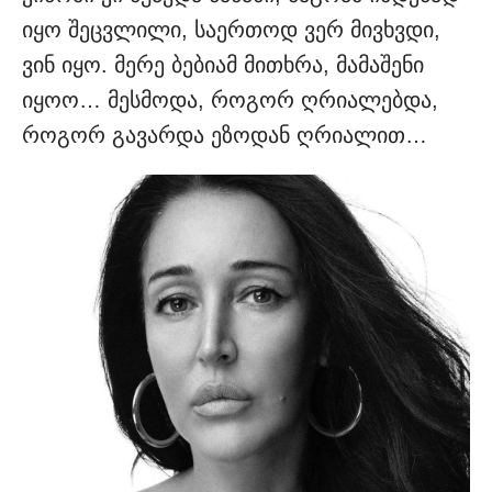
იყო შეცვლილი, საერთოდ ვერ მი­ვხვდი,
ვინ იყო. მერე ბებიამ მი­თხრა, მამაშენი
იყოო… მესმოდა, როგორ ღრიალებდა,
როგორ გა­ვარდა ეზოდან ღრიალით…