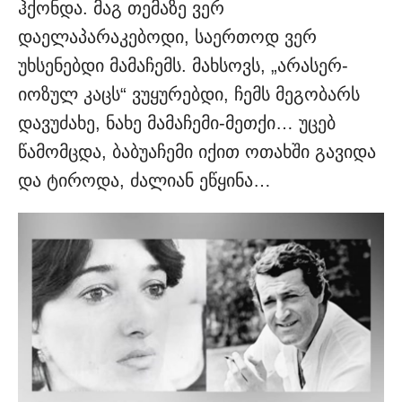
ჰქონდა. მაგ თემაზე ვერ
დაელაპარაკებოდი, საერთოდ ვერ
უხსენებდი მამაჩემს. მახსოვს, „არასერ­
იოზულ კაცს“ ვუყურებდი, ჩემს მეგობარს
დავუძახე, ნახე მამაჩე­მი-მეთქი… უცებ
წამომცდა, ბა­ბუაჩემი იქით ოთახში გავიდა
და ტიროდა, ძალიან ეწყინა…