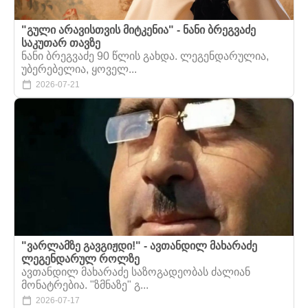
"გული არავისთვის მიტკენია" - ნანი ბრეგვაძე
საკუთარ თავზე
ნანი ბრეგვაძე 90 წლის გახდა. ლეგენდარულია,
უბერებელია, ყოველ...
2026-07-21
"ვარლამზე გავგიჟდი!" - ავთანდილ მახარაძე
ლეგენდარულ როლზე
ავთანდილ მახარაძე საზოგადეობას ძალიან
მონატრებია. "ზმნაზე" გ...
2026-07-17