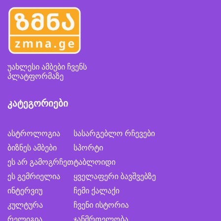
უახლესი ამბები ჩვენს
პლატფორმაზე
კატეგორიები
ასტროლოგია
სასარგებლო რჩევები
ბიზნეს ამბები
სპორტი
ეს არ გამოგრჩეთ
ტაბლოიდი
ეს გემრიელია
ყველაფერი ბავშვებზე
ინტერვიუ
ჩემი ქალაქი
კულტურა
ჩვენი ისტორია
რელიგია
ჯანმრთელობა