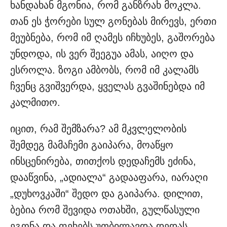
ხანდახან მგონია, რომ განზრახ მოკლა.
თან ეს ჭო­რები სულ გონებას მირევს, ერთი
მეუბნება, რომ იმ ღამეს იჩხუბეს, გაშორება
უნდოდა, ის ვერ შეეგ­უა ამას, აიღო და
ესროლა. ზო­გი ამბობს, რომ იმ კალამს
ჩვენც გვიშვერდა, ყველას გვაშინებდა იმ
კალმითო.
იცით, რამ შემზარა? ამ მკვლელობის
შემდეგ მამაჩემი გაიპარა, მოაწ­ყო
ინსცენირება, თითქოს დედაჩემს ეძინა,
დააწვინა, „ადიალა“ გადააფარა, იარაღი
„დუხოვკაში“ შედო და გაიპარა. დილით,
ბებია რომ შევიდა ოთახში, გულწასული
ეგონა და ფეხებს უთბილავდა დე­დას…