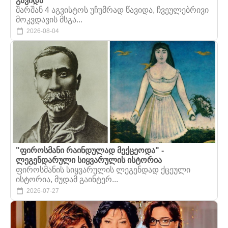
გავიდა
შარშან 4 აგვისტოს უჩუმრად წავიდა, ჩვეულებრივი
მოკვდავის მსგა...
2026-08-04
"ფიროსმანი რაინდულად მექცეოდა" -
ლეგენდარული სიყვარულის ისტორია
ფიროსმანის სიყვარულის ლეგენდად ქცეული
ისტორია, მუდამ გაინტერ...
2026-07-27