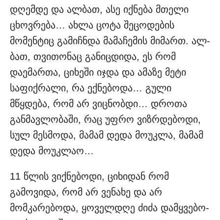
დღემდე და ალბათ, ასე იქნე­ბა მთელი
ცხოვრება… ახლა ცოტა შეცოდების
მომენტიც გამიჩნდა მამაჩემის მიმართ. ალ­
ბათ, თვითონაც განიცდიდა, ეს რომ
დაემართა, ციხეში იჯდა და ამაზე მეტი
საფიქრალი, რა ექნე­ბოდა… გული
მწყდება, რომ არ ვიცნობდი… დროთა
განმავ­ლობაში, რაც უფრო ვიზრდებოდი,
სულ მესმოდა, მამამ დედა მოუკ­ლა, მამამ
დედა მოუკლაო…
11 წლის ვიქნ­ებოდი, ციხიდან რომ
გამოვიდა, რომ არ ვენახე და არ
მომკარებ­ოდა, ყოველდღე ძიძა დამყვებო­