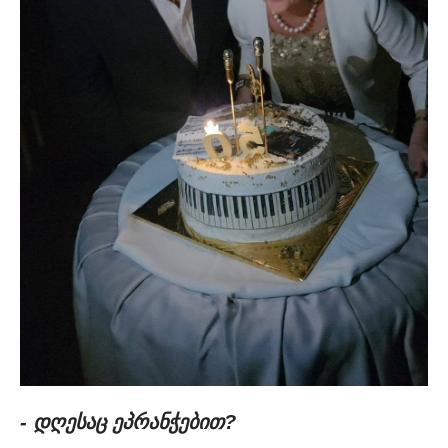
- დღესაც ეპრანჭებით?