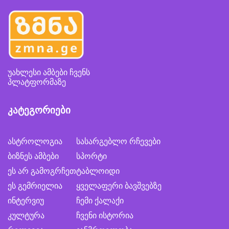
უახლესი ამბები ჩვენს
პლატფორმაზე
კატეგორიები
ასტროლოგია
სასარგებლო რჩევები
ბიზნეს ამბები
სპორტი
ეს არ გამოგრჩეთ
ტაბლოიდი
ეს გემრიელია
ყველაფერი ბავშვებზე
ინტერვიუ
ჩემი ქალაქი
კულტურა
ჩვენი ისტორია