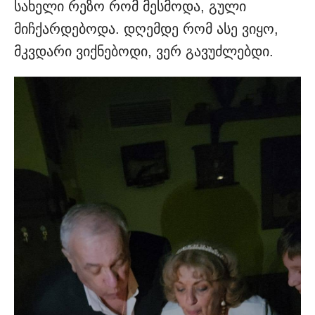
სახელი რეზო რომ მესმოდა, გული
მიჩქარდებოდა. დღემდე რომ ასე ვიყო,
მკვდარი ვიქნებოდი, ვერ გავუძლებდი.