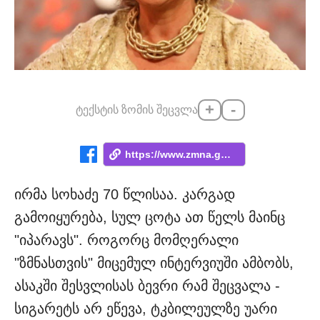
+
-
ტექსტის ზომის შეცვლა
https://www.zmna.ge/news/uari-tkvit-tkbi...
ირმა სოხაძე 70 წლისაა. კარგად
გამოიყურება, სულ ცოტა ათ წელს მაინც
"იპარავს". როგორც მომღერალი
"ზმნასთვის" მიცემულ ინტერვიუში ამბობს,
ასაკში შესვლისას ბევრი რამ შეცვალა -
სიგარეტს არ ეწევა, ტკბილეულზე უარი