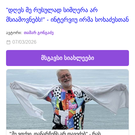
"დღეს მე რუსულად სიმღერა არ
მსიამოვნებს!" - ინტერვიუ ირმა სოხაძესთან
ავტორი:
თამარ გონგაძე
07/03/2026
მსგავსი სიახლეები
"მე ვთქვი, დანარჩენს არ დავეძებ" - რას