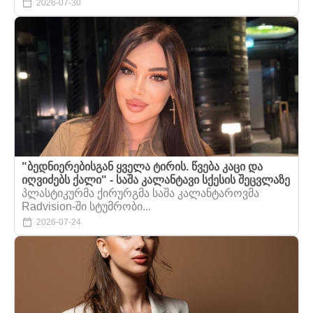
2026-07-30
"ბედნიერებისგან ყველა ტირის. წვება კაცი და
იღვიძებს ქალი" - საშა კალანტავი სქესის შეცვლაზე
პლასტიკურმა ქირურგმა საშა კალანტაროვმა
Radvision-ში სტუმრობი...
2026-07-24