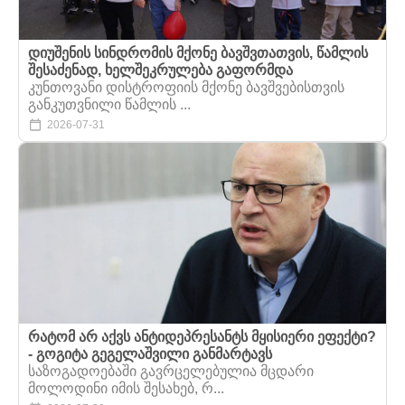
დიუშენის სინდრომის მქონე ბავშვთათვის, წამლის
შესაძენად, ხელშეკრულება გაფორმდა
კუნთოვანი დისტროფიის მქონე ბავშვებისთვის
განკუთვნილი წამლის ...
2026-07-31
რატომ არ აქვს ანტიდეპრესანტს მყისიერი ეფექტი?
- გოგიტა გეგელაშვილი განმარტავს
საზოგადოებაში გავრცელებულია მცდარი
მოლოდინი იმის შესახებ, რ...