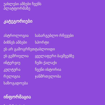
უახლესი ამბები ჩვენს
პლატფორმაზე
კატეგორიები
ასტროლოგია
სასარგებლო რჩევები
ბიზნეს ამბები
სპორტი
ეს არ გამოგრჩეთ
ტაბლოიდი
ეს გემრიელია
ყველაფერი ბავშვებზე
ინტერვიუ
ჩემი ქალაქი
კულტურა
ჩვენი ისტორია
რელიგია
ჯანმრთელობა
საზოგადოება
ინფორმაცია