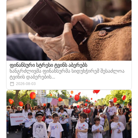
ფინანსური სტრესი ტვინს აბერებს
ხანგრძლივმა ფინანსურმა სიდუხჭირემ შესაძლოა
ტვინის დაბერების...
2026-08-03