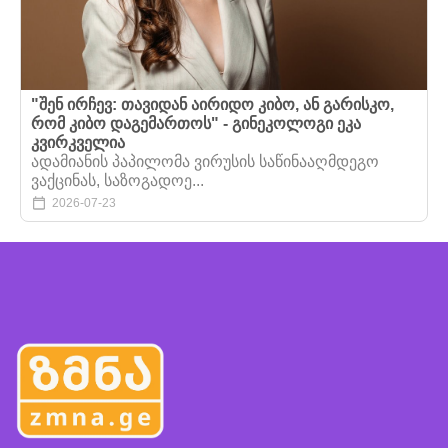
"შენ ირჩევ: თავიდან აირიდო კიბო, ან გარისკო,
რომ კიბო დაგემართოს" - გინეკოლოგი ეკა
კვირკველია
ადამიანის პაპილომა ვირუსის საწინააღმდეგო
ვაქცინას, საზოგადოე...
2026-07-23