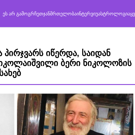
ეს არ გამოგრჩეთ
ჯანმრთელობა
ინტერვიუ
ასტროლოგია
ყ
ა პირჯვარს იწერდა, საიდან
 ნიკოლაიშვილი ბერი ნიკოლოზის
სახებ