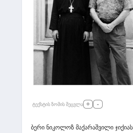
+
-
ტექსტის ზომის შეცვლა
ბერი ნიკოლოზ მაქარაშვილი ჯიქია