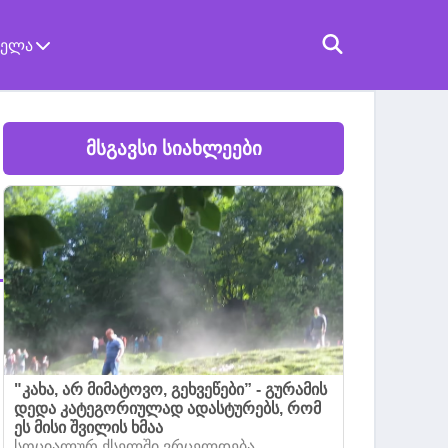
ველა
მსგავსი სიახლეები
"კახა, არ მიმატოვო, გეხვეწები” - გურამის
დედა კატეგორიულად ადასტურებს, რომ
ეს მისი შვილის ხმაა
სოციალურ ქსელში ვრცელდება