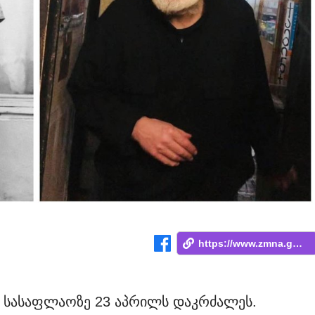
https://www.zmna.ge/news/visats-ki-movuy...
ს სასაფლაოზე 23 აპრილს დაკრძალეს.