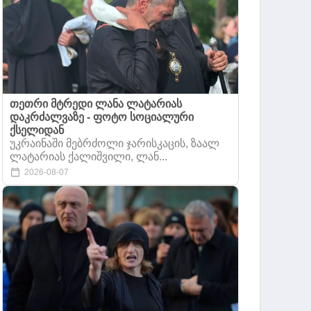
თეთრი მტრედი ლანა ლატარიას
დაკრძალვაზე - ფოტო სოციალური
ქსელიდან
უკრაინაში მებრძოლი ჯარისკაცის, ზაალ
ლატარიას ქალიშვილი, ლან...
2026-08-07
ი