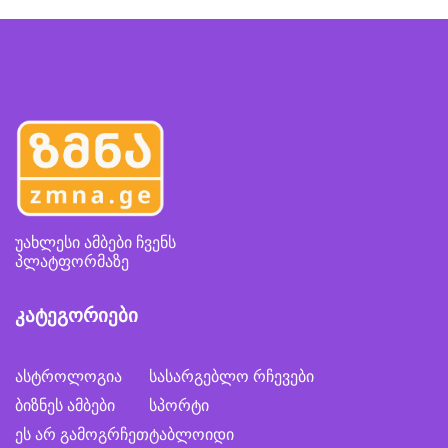
უახლესი ამბები ჩვენს
პლატფორმაზე
კატეგორიები
ასტროლოგია
სასარგებლო რჩევები
ბიზნეს ამბები
სპორტი
ეს არ გამოგრჩეთ
ტაბლოიდი