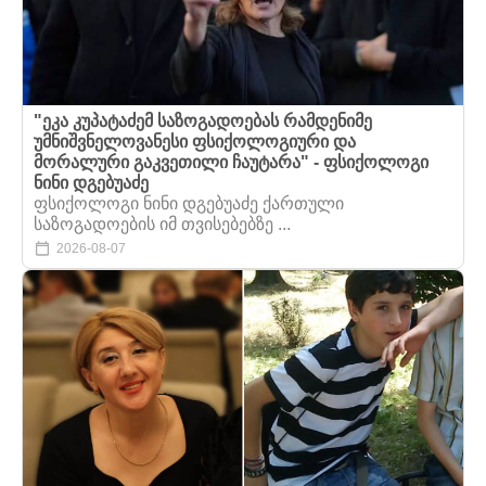
"ეკა კუპატაძემ საზოგადოებას რამდენიმე
უმნიშვნელოვანესი ფსიქოლოგიური და
მორალური გაკვეთილი ჩაუტარა" - ფსიქოლოგი
ნინი დგებუაძე
ფსიქოლოგი ნინი დგებუაძე ქართული
საზოგადოების იმ თვისებებზე ...
2026-08-07