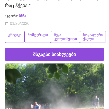
რაც ჰქვია.“
ავტორი:
ზმნა
01/26/2026
კრიტიკა
მომღერალი
ნუკა
სოციალური
კვალიაშვილი
ქსელი
მსგავსი სიახლეები