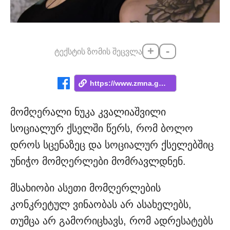
+
-
ტექსტის ზომის შეცვლა
https://www.zmna.ge/news/visats-mentalur...
მომღერალი ნუკა კვალიაშვილი
სოციალურ ქსელში წერს, რომ ბოლო
დროს სცენაზეც და სოციალურ ქსელებშიც
უნიჭო მომღერლები მომრავლდნენ.
მსახიობი ასეთი მომღერლების
კონკრეტულ ვინაობას არ ასახელებს,
თუმცა არ გამორიცხავს, რომ ადრესატებს