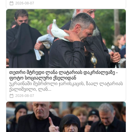
2026-08-07
თეთრი მტრედი ლანა ლატარიას დაკრძალვაზე -
ფოტო სოციალური ქსელიდან
უკრაინაში მებრძოლი ჯარისკაცის, ზაალ ლატარიას
ქალიშვილი, ლან...
2026-08-07