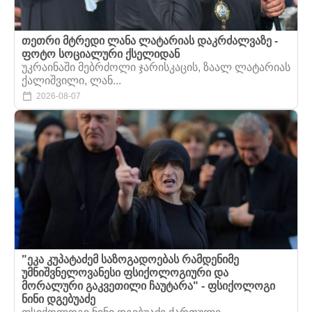
თეთრი მტრედი ლანა ლატარიას დაკრძალვაზე -
ფოტო სოციალური ქსელიდან
უკრაინაში მებრძოლი ჯარისკაცის, ზაალ ლატარიას
ქალიშვილი, ლან...
2026-08-07
"ეკა კუპატაძემ საზოგადოებას რამდენიმე
უმნიშვნელოვანესი ფსიქოლოგიური და
მორალური გაკვეთილი ჩაუტარა" - ფსიქოლოგი
ნინი დგებუაძე