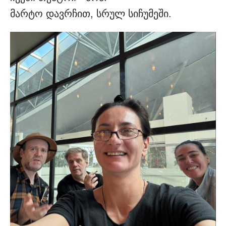
მარტო დავრჩით, სრულ სიჩუმეში.