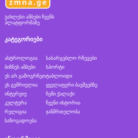
უახლესი ამბები ჩვენს
პლატფორმაზე
კატეგორიები
ასტროლოგია
სასარგებლო რჩევები
ბიზნეს ამბები
სპორტი
ეს არ გამოგრჩეთ
ტაბლოიდი
ეს გემრიელია
ყველაფერი ბავშვებზე
ინტერვიუ
ჩემი ქალაქი
კულტურა
ჩვენი ისტორია
რელიგია
ჯანმრთელობა
საზოგადოება