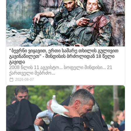
"ბევრნი ვიყავით, ერთი სამარე თხილის გულივით
გავინაწილეთ" - შინდისის ბრძოლიდან 18 წელი
გავიდა
2008 წლის 11 აგვისტო... სოფელი შინდისი... 21
ქართველი მებრძო...
2026-08-07