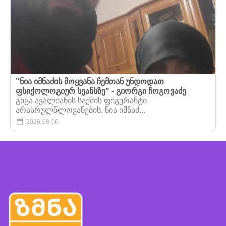
"ნია იმნაძის მოყვანა ჩემთან უნდოდათ
ფსიქოლოგიურ სეანსზე" - გიორგი ჩოგოვაძე
გიგა ავალიანის საქმის ფიგურანტი
არასრულწლოვანების, ნია იმნაძ...
2026-08-06