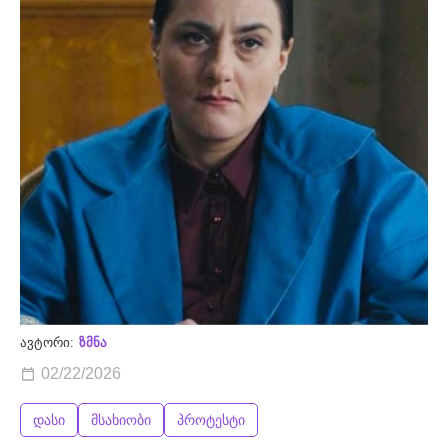
ავტორი:
ზმნა
02/22/2026
დასი
მსახიობი
პროტესტი