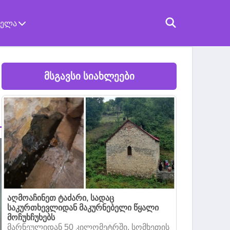
ველა
მსგავსი სიახლეები
აღმოაჩინეთ ტაძარი, სადაც
საკურთხევლიდან მაკურნებელი წყალი
მოჩუხჩუხებს
მარნეულიდან 50 კილომეტრში, სომხეთის