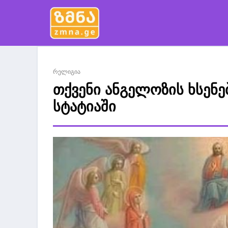
რელიგია
თქვენი ანგელოზის ხსენე
სტატიაში