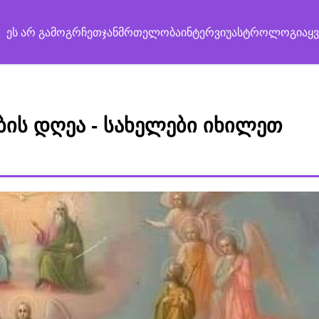
ეს არ გამოგრჩეთ
ჯანმრთელობა
ინტერვიუ
ასტროლოგია
ყ
ბის დღეა - სახელები იხილეთ