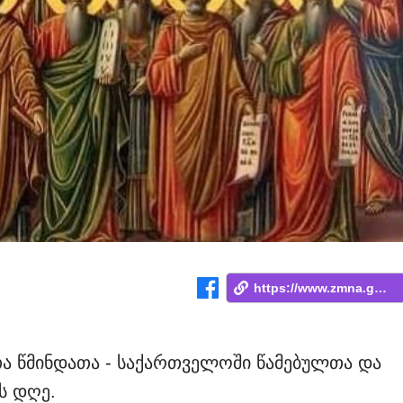
https://www.zmna.ge/news/yovelta-tsmidat...
თა წმინდათა - საქართველოში წამებულთა და
ს დღე.