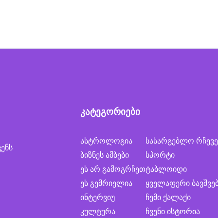
კატეგორიები
ასტროლოგია
სასარგებლო რჩევე
ვენს
ბიზნეს ამბები
სპორტი
ეს არ გამოგრჩეთ
ტაბლოიდი
ეს გემრიელია
ყველაფერი ბავშვე
ინტერვიუ
ჩემი ქალაქი
კულტურა
ჩვენი ისტორია