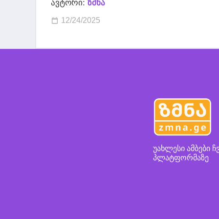
ავტორი:
ზმნა
12/24/2025
უახლესი ამბები ჩ
პლატფორმაზე