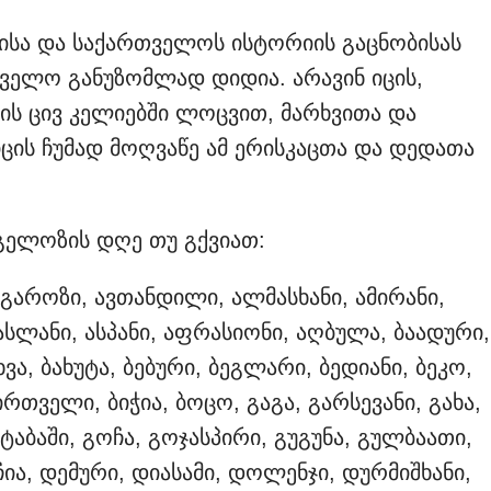
სა და საქართველოს ისტორიის გაცნობისას
თველო განუზომლად დიდია. არავინ იცის,
ის ცივ კელიებში ლოცვით, მარხვითა და
ის ჩუმად მოღვაწე ამ ერისკაცთა და დედათა
ნგელოზის დღე თუ გქვიათ:
ვგაროზი, ავთანდილი, ალმასხანი, ამირანი,
ასლანი, ასპანი, აფრასიონი, აღბულა, ბაადური,
ვა, ბახუტა, ბებური, ბეგლარი, ბედიანი, ბეკო,
 ბირთველი, ბიჭია, ბოცო, გაგა, გარსევანი, გახა,
ტაბაში, გოჩა, გოჯასპირი, გუგუნა, გულბაათი,
ჩია, დემური, დიასამი, დოლენჯი, დურმიშხანი,