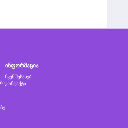
ინფორმაცია
ჩვენ შესახებ
ბი
კონტაქტი
ბზე