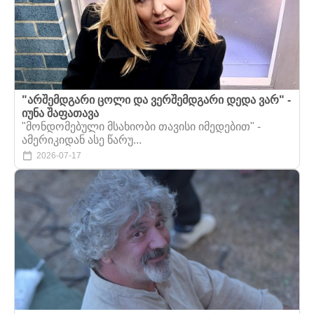
"არშემდგარი ცოლი და ვერშემდგარი დედა ვარ" -
იუნა შაფათავა
"მონდომებული მსახიობი თავისი იმედებით" -
ამერიკიდან ასე წარუ...
2026-07-17