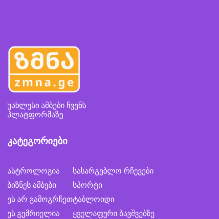
უახლესი ამბები ჩვენს
პლატფორმაზე
კატეგორიები
ასტროლოგია
სასარგებლო რჩევები
ბიზნეს ამბები
სპორტი
ეს არ გამოგრჩეთ
ტაბლოიდი
ეს გემრიელია
ყველაფერი ბავშვებზე