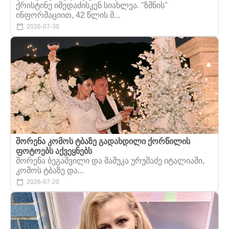
ქრისტინე იმედაძისკენ სიახლეა. "ზმნის"
ინფორმაციით, 42 წლის მ...
2026-07-30
შორენა კომოს ტბაზე გადახდილი ქორწილის
ფოტოებს აქვეყნებს
შორენა ბეგაშვილი და მამუკა ურუშაძე იტალიაში,
კომოს ტბაზე და...
2026-07-20