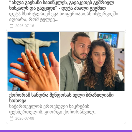
"ახლა გავხსნი სახინკლეს, გავაკეთებ გემრიელ
ხინკალს და გავყიდი" - დუტა ახალი გეგმით
დუტა სხირტლაძემ ეკა ხოფერიასთან ინტერვიუში
აღიარა, რომ ტელევ...
2026-07-16
ქოჩორამ სანდრა მენდოსას ხელი ბრაზილიაში
სთხოვა
საქართველოს ეროვნული ნაკრების
ფეხბურთელის, გიორგი ქოჩორაშვილ...
2026-07-08