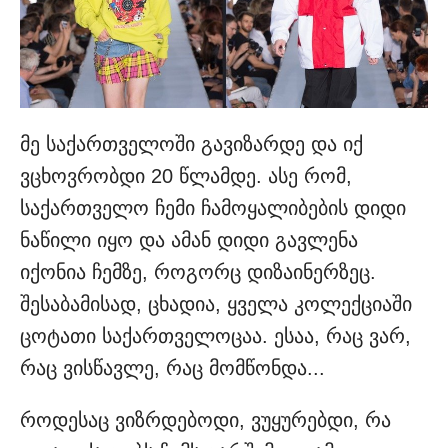
მე საქართველოში გავიზარდე და იქ
ვცხოვრობდი 20 წლამდე. ასე რომ,
საქართველო ჩემი ჩამოყალიბების დიდი
ნაწილი იყო და ამან დიდი გავლენა
იქონია ჩემზე, როგორც დიზაინერზეც.
შესაბამისად, ცხადია, ყველა კოლექციაში
ცოტათი საქართველოცაა. ესაა, რაც ვარ,
რაც ვისწავლე, რაც მომწონდა...
როდესაც ვიზრდებოდი, ვუყურებდი, რა