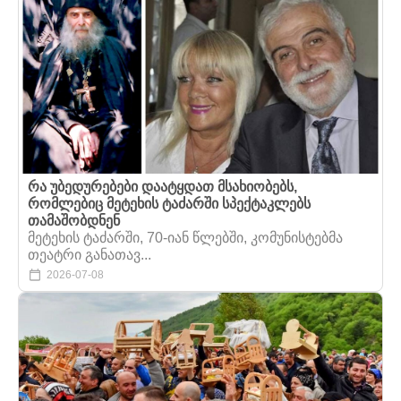
რა უბედურებები დაატყდათ მსახიობებს,
რომლებიც მეტეხის ტაძარში სპექტაკლებს
თამაშობდნენ
მეტეხის ტაძარში, 70-იან წლებში, კომუნისტებმა
თეატრი განათავ...
2026-07-08