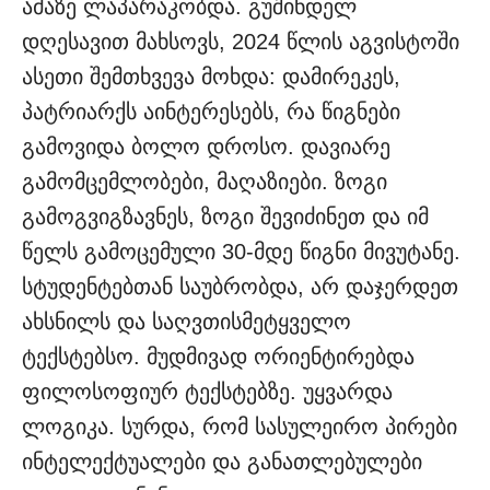
ამაზე ლაპარაკობდა. გუშინდელ
დღესავით მახსოვს, 2024 წლის აგვისტოში
ასეთი შემთხვევა მოხდა: დამირეკეს,
პატრიარქს აინტერესებს, რა წიგნები
გამოვიდა ბოლო დროსო. დავიარე
გამომცემლობები, მაღაზიები. ზოგი
გამოგვიგზავნეს, ზოგი შევიძინეთ და იმ
წელს გამოცემული 30-მდე წიგნი მივუტანე.
სტუდენტებთან საუბრობდა, არ დაჯერდეთ
ახსნილს და საღვთისმეტყველო
ტექსტებსო. მუდმივად ორიენტირებდა
ფილოსოფიურ ტექსტებზე. უყვარდა
ლოგიკა. სურდა, რომ სასულეირო პირები
ინტელექტუალები და განათლებულები