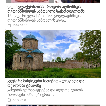
დღეს ვლაქერნობაა - როგორ აღმოჩნდა
ღვთისმშობლის სამოსელი საქართველოში
15 ივლისი ვლაქერნობაა. ყოვლადწმიდა
ღვთისმშობლის სამოსლის ვლა...
2026-07-14
კვეტერა მისტიკური ნათებით - ლეგენდა და
რეალობა ტაძარზე
კახეთის უღრან ტყეებსა და ილტოს ხეობის
სიღრმეში იმალება ერთ-...
2026-07-09