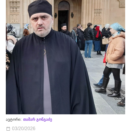
ავტორი:
თამარ გონგაძე
03/20/2026