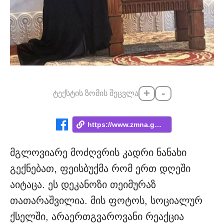
+
-
ტექსტის ზომის შეცვლა
https://www.zmna.ge/news/zogma-msakhiobi...
მგლოვიარე მოძღვრის კადრი ნანახი
გექნებათ, ფეისბუქმა რომ ერთ დღეში
აიტაცა. ეს დეკანოზი თეიმურაზ
თათარაშვილია. მის ფოტოს, სოციალურ
ქსელში, არაერთგვაროვანი რეაქცია