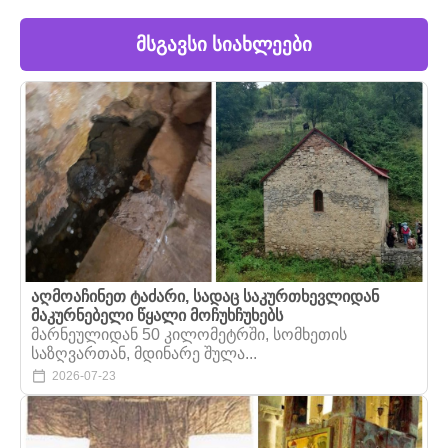
მსგავსი სიახლეები
აღმოაჩინეთ ტაძარი, სადაც საკურთხევლიდან
მაკურნებელი წყალი მოჩუხჩუხებს
მარნეულიდან 50 კილომეტრში, სომხეთის
საზღვართან, მდინარე შულა...
2026-07-23