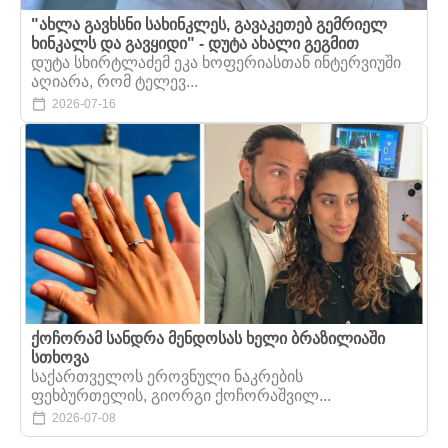
"ახლა გავხსნი სახინკლეს, გავაკეთებ გემრიელ
ხინკალს და გავყიდი" - დუტა ახალი გეგმით
დუტა სხირტლაძემ ეკა ხოფერიასთან ინტერვიუში
აღიარა, რომ ტელევ...
2026-07-16
ქოჩორამ სანდრა მენდოსას ხელი ბრაზილიაში
სთხოვა
საქართველოს ეროვნული ნაკრების
ფეხბურთელის, გიორგი ქოჩორაშვილ...
2026-07-08