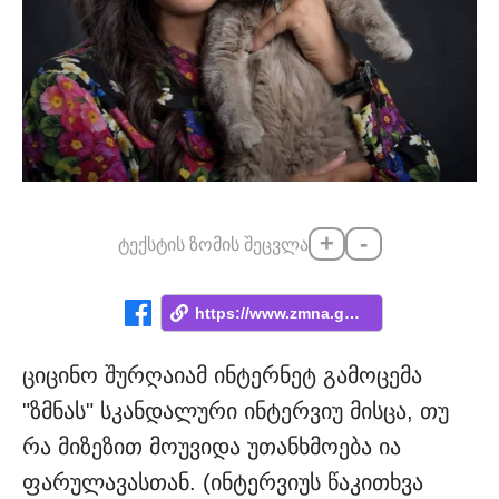
+
-
ტექსტის ზომის შეცვლა
https://www.zmna.ge/news/chemi-da-tsitso...
ციცინო შურღაიამ ინტერნეტ გამოცემა
"ზმნას" სკანდალური ინტერვიუ მისცა, თუ
რა მიზეზით მოუვიდა უთანხმოება ია
ფარულავასთან. (ინტერვიუს წაკითხვა