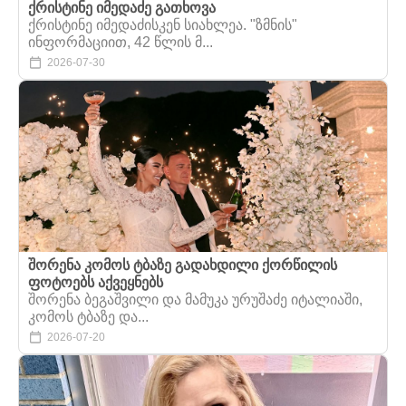
ქრისტინე იმედაძე გათხოვა
ქრისტინე იმედაძისკენ სიახლეა. "ზმნის"
ინფორმაციით, 42 წლის მ...
2026-07-30
შორენა კომოს ტბაზე გადახდილი ქორწილის
ფოტოებს აქვეყნებს
შორენა ბეგაშვილი და მამუკა ურუშაძე იტალიაში,
კომოს ტბაზე და...
2026-07-20