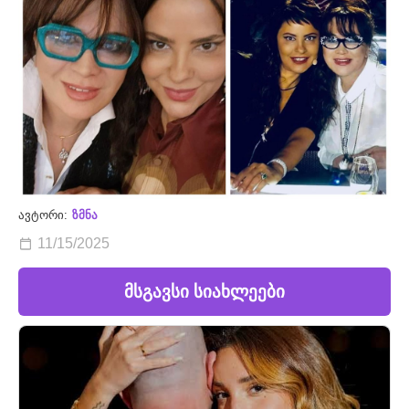
ავტორი:
ზმნა
11/15/2025
მსგავსი სიახლეები