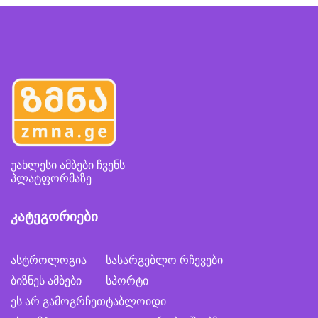
უახლესი ამბები ჩვენს
პლატფორმაზე
კატეგორიები
ასტროლოგია
სასარგებლო რჩევები
ბიზნეს ამბები
სპორტი
ეს არ გამოგრჩეთ
ტაბლოიდი