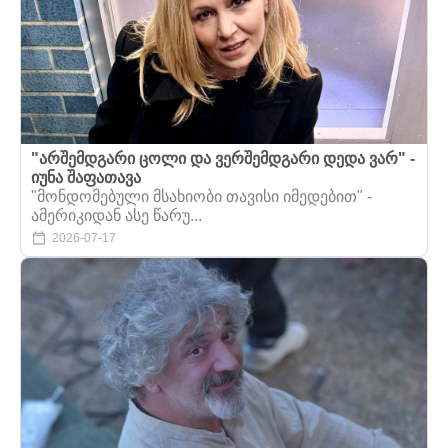
"არშემდგარი ცოლი და ვერშემდგარი დედა ვარ" -
იუნა შაფათავა
"მონდომებული მსახიობი თავისი იმედებით" -
ამერიკიდან ასე წარუ...
2026-07-17