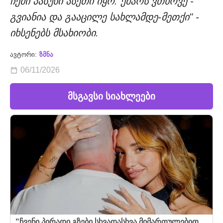
ჩემი პასუხი ასეთი იყო. ქმარს ვთხოვე -
გვიანია და გააცილე სახლამდე-მეთქი" -
იხსენებს მსახიობი.
ავტორი:
ზმნა
06/11/2026
მსგავსი სიახლეები
"ჩვენი პირადი გზები სხვადასხვა მიმართულებით