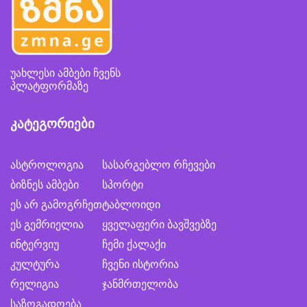
უახლესი ამბები ჩვენს
პლატფორმაზე
კატეგორიები
ასტროლოგია
სასარგებლო რჩევები
ბიზნეს ამბები
სპორტი
ეს არ გამოგრჩეთ
ტაბლოიდი
ეს გემრიელია
ყველაფერი ბავშვებზე
ინტერვიუ
ჩემი ქალაქი
კულტურა
ჩვენი ისტორია
რელიგია
ჯანმრთელობა
საზოგადოება