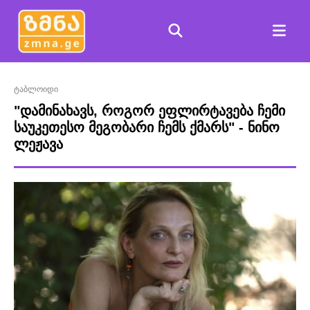
ტაბლოიდი
"დამინახავს, როგორ ეფლირტავება ჩემი
საუკეთესო მეგობარი ჩემს ქმარს" - ნინო
ლეჟავა