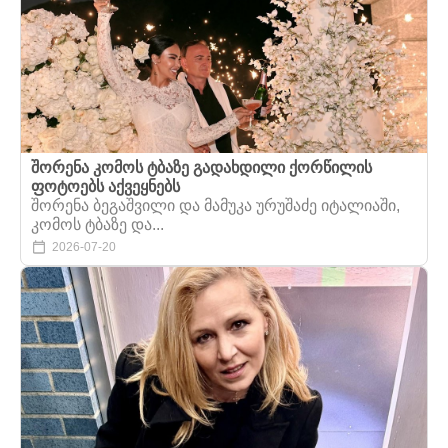
შორენა კომოს ტბაზე გადახდილი ქორწილის
ფოტოებს აქვეყნებს
შორენა ბეგაშვილი და მამუკა ურუშაძე იტალიაში,
კომოს ტბაზე და...
2026-07-20