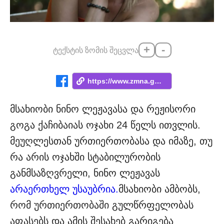
+
-
ტექსტის ზომის შეცვლა
https://www.zmna.ge/news/daminakhavs-rog...
მსახიობი ნინო ლეჟავასა და რეჟისორი
გოგა ქაჩიბაიას ოჯახი 24 წელს ითვლის.
მეუღლესთან ურთიერთობასა და იმაზე, თუ
რა არის ოჯახში სტაბილურობის
განმსაზღვრელი, ნინო ლეჟავას
არაერთხელ უსაუბრია.
მსახიობი ამბობს,
რომ ურთიერთობაში გულწრფელობას
აფასებს და ამის შესახებ გარიგება