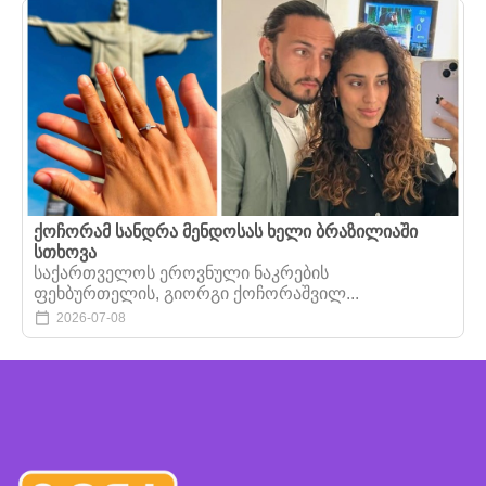
ქოჩორამ სანდრა მენდოსას ხელი ბრაზილიაში
სთხოვა
საქართველოს ეროვნული ნაკრების
ფეხბურთელის, გიორგი ქოჩორაშვილ...
2026-07-08