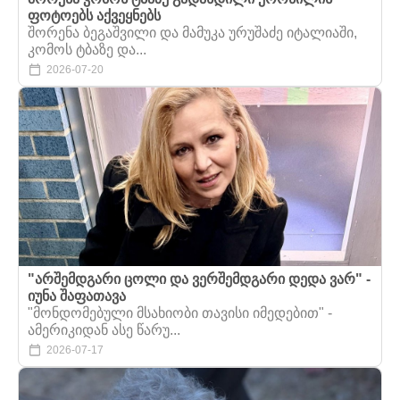
ფოტოებს აქვეყნებს
შორენა ბეგაშვილი და მამუკა ურუშაძე იტალიაში,
კომოს ტბაზე და...
2026-07-20
"არშემდგარი ცოლი და ვერშემდგარი დედა ვარ" -
იუნა შაფათავა
"მონდომებული მსახიობი თავისი იმედებით" -
ამერიკიდან ასე წარუ...
2026-07-17