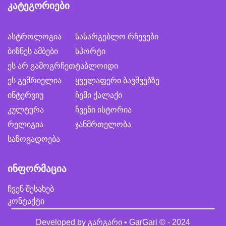
კატეგორიები
ასტროლოგია
სასარგებლო რჩევები
ბიზნეს ამბები
სპორტი
ეს არ გამოგრჩეთ
ტაბლოიდი
ეს გემრიელია
ყველაფერი ბავშვებზე
ინტერვიუ
ჩემი ქალაქი
კულტურა
ჩვენი ისტორია
რელიგია
ჯანმრთელობა
საზოგადოება
ინფორმაცია
ჩვენ შესახებ
კონტაქტი
Developed by
გარგარი • GarGari
© - 2024