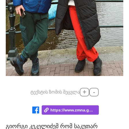
+
-
ტექსტის ზომის შეცვლა
https://www.zmna.ge/news/rats-dro-gadis-...
გიორგი კეკელიძემ რომ საკუთარ