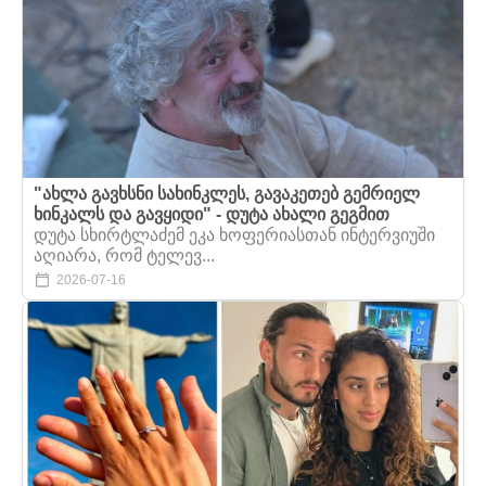
"ახლა გავხსნი სახინკლეს, გავაკეთებ გემრიელ
ხინკალს და გავყიდი" - დუტა ახალი გეგმით
დუტა სხირტლაძემ ეკა ხოფერიასთან ინტერვიუში
აღიარა, რომ ტელევ...
2026-07-16