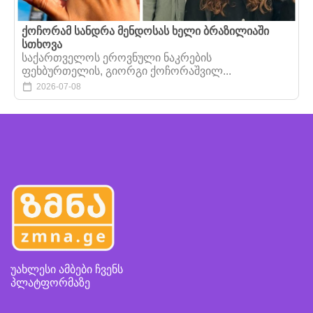
ქოჩორამ სანდრა მენდოსას ხელი ბრაზილიაში
სთხოვა
საქართველოს ეროვნული ნაკრების
ფეხბურთელის, გიორგი ქოჩორაშვილ...
2026-07-08
უახლესი ამბები ჩვენს
პლატფორმაზე